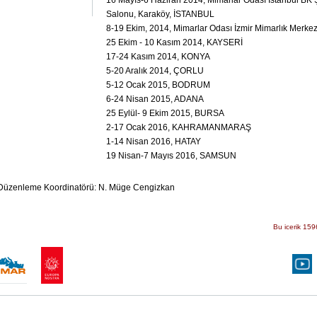
16 Mayıs-6 Haziran 2014, Mimarlar Odası İstanbul BK 
Salonu, Karaköy, İSTANBUL
8-19 Ekim, 2014, Mimarlar Odası İzmir Mimarlık Merkez
25 Ekim - 10 Kasım 2014, KAYSERİ
17-24 Kasım 2014, KONYA
5-20 Aralık 2014, ÇORLU
5-12 Ocak 2015, BODRUM
6-24 Nisan 2015, ADANA
25 Eylül- 9 Ekim 2015, BURSA
2-17 Ocak 2016, KAHRAMANMARAŞ
1-14 Nisan 2016, HATAY
19 Nisan-7 Mayıs 2016, SAMSUN
 Düzenleme Koordinatörü: N. Müge Cengizkan
Bu icerik 159