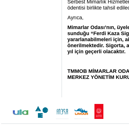
Serbest Mimarlık Hizmetleri
ödentisi birlikte tahsil edile
Ayrıca,
Mimarlar Odası’nın, üyel
sunduğu “Ferdi Kaza Sigo
yararlanabilmeleri için, a
önerilmektedir.
Sigorta, 
yıl için geçerli olacaktır.
TMMOB MİMARLAR ODA
MERKEZ YÖNETİM KUR