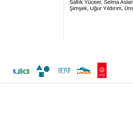
Saltık Yüceer, Selma Aslan
Şimşek, Uğur Yıldırım, Ünsa