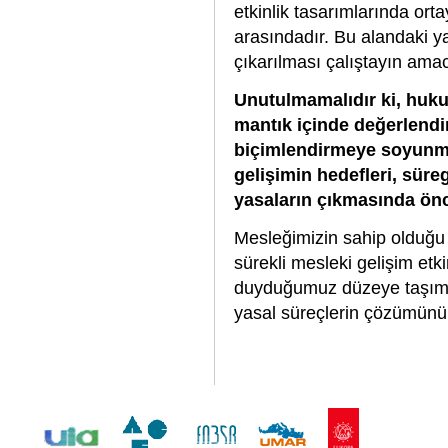
etkinlik tasarımlarında or
arasındadır. Bu alandaki yara
çıkarılması çalıştayın amacı
Unutulmamalıdır ki, hukuk
mantık içinde değerlendi
biçimlendirmeye soyunmu
gelişimin hedefleri, süre
yasaların çıkmasında önc
Mesleğimizin sahip olduğu 
sürekli mesleki gelişim etk
duyduğumuz düzeye taşıma
yasal süreçlerin çözümünü i