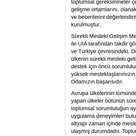
toplumsal gereksinmeler çe
gelişme ortamlarını, olanakl
ve becerilerini değerlendi
kurulmuştur.
Sürekli Mesleki Gelişim Me
ile UIA tarafından takdir g
ve Türkiye çevresindeki, 
ülkenin sürekli mesleki gel
destek için öncü sorumluluğ
yüksek meslektaşlarımızın
Odamızın başarısıdır.
Avrupa ülkelerinin tümünd
yapan ülkeler bütünün sürek
toplumsal sorumluluğun ayr
uygulama deneyimleri bulu
altyapı zaman içinde mesle
ulaşmış durumdadır. Toplu