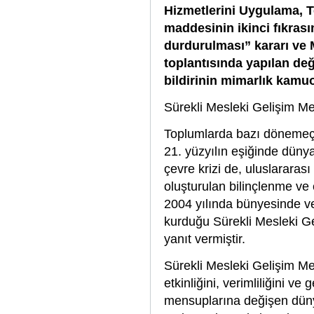
Hizmetlerini Uygulama, T
maddesinin ikinci fıkrası
durdurulması” kararı ve
toplantısında yapılan değ
bildirinin mimarlık kam
Sürekli Mesleki Gelişim Me
Toplumlarda bazı dönemeçler
21. yüzyılın eşiğinde dünya
çevre krizi de, uluslararas
oluşturulan bilinçlenme ve 
2004 yılında bünyesinde v
kurduğu Sürekli Mesleki Gel
yanıt vermiştir.
Sürekli Mesleki Gelişim Me
etkinliğini, verimliliğini v
mensuplarına değişen dünya