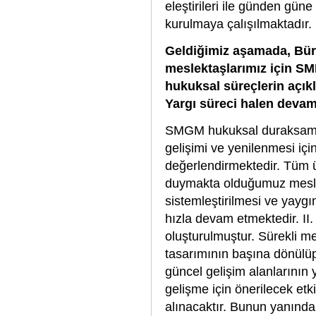
eleştirileri ile günden gün
kurulmaya çalışılmaktadır
Geldiğimiz aşamada, Büro
meslektaşlarımız için SMM
hukuksal süreçlerin açık
Yargı süreci halen devam
SMGM hukuksal duraksamanı
gelişimi ve yenilenmesi içi
değerlendirmektedir. Tüm ü
duymakta olduğumuz mesleki 
sistemleştirilmesi ve yaygı
hızla devam etmektedir. II
oluşturulmuştur. Sürekli me
tasarımının başına dönülüp,
güncel gelişim alanlarının
gelişme için önerilecek etki
alınacaktır. Bunun yanında, 