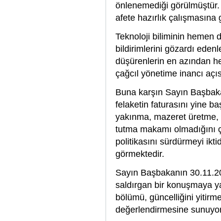
önlenemediği görülmüştür. 
afete hazırlık çalışmasına
Teknoloji biliminin hemen d
bildirimlerini gözardı ede
düşürenlerin en azından he
çağcıl yönetime inancı açı
Buna karşın Sayın Başbakan
felaketin faturasını yine b
yakınma, mazeret üretme,
tutma makamı olmadığını ç
politikasını sürdürmeyi ikti
görmektedir.
Sayın Başbakanın 30.11.20
saldırgan bir konuşmaya yan
bölümü, güncelliğini yitir
değerlendirmesine sunuyo