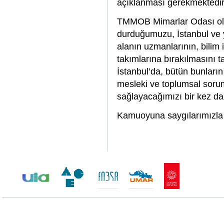
açıklanması gerekmektedir
TMMOB Mimarlar Odası ola
durduğumuzu, İstanbul ve 
alanın uzmanlarının, bilim 
takımlarına bırakılmasını t
İstanbul’da, bütün bunları
mesleki ve toplumsal sorum
sağlayacağımızı bir kez dah
Kamuoyuna saygılarımızla