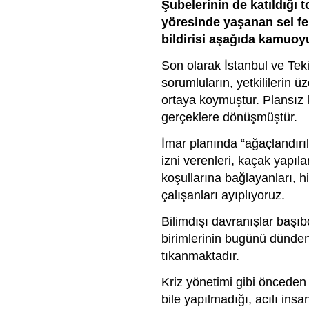
Şubelerinin de katıldığı t
yöresinde yaşanan sel fe
bildirisi aşağıda kamuoy
Son olarak İstanbul ve Teki
sorumluların, yetkililerin ü
ortaya koymuştur. Plansız
gerçeklere dönüşmüştür.
İmar planında “ağaçlandırı
izni verenleri, kaçak yapıl
koşullarına bağlayanları, 
çalışanları ayıplıyoruz.
Bilimdışı davranışlar başı
birimlerinin bugünü dünden
tıkanmaktadır.
Kriz yönetimi gibi önceden
bile yapılmadığı, acılı ins