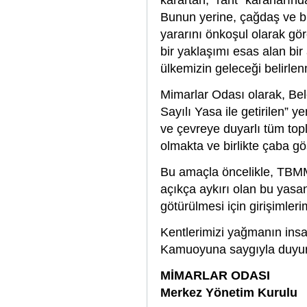
karartan, “rant” kararların
Bunun yerine, çağdaş ve bi
yararını önkoşul olarak gö
bir yaklaşımı esas alan bir
ülkemizin geleceği belirlenm
Mimarlar Odası olarak, Bel
Sayılı Yasa ile getirilen” 
ve çevreye duyarlı tüm top
olmakta ve birlikte çaba gö
Bu amaçla öncelikle, TBMM’
açıkça aykırı olan bu yas
götürülmesi için girişimleri
Kentlerimizi yağmanın insa
Kamuoyuna saygıyla duyur
MİMARLAR ODASI
Merkez Yönetim Kurulu