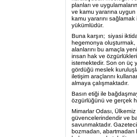
planları ve uygulamalarını
ve kamu yararına uygun
kamu yararını sağlamak i
yükümlüdür.
Buna karşın; siyasi iktid
hegemonya oluşturmak, k
alanlarını bu amaçla yen
insan hak ve özgürlükler
istemektedir. Son on üç y
gördüğü meslek kuruluşla
iletişim araçlarını kullan
almaya çalışmaktadır.
Basın etiği ile bağdaşmay
özgürlüğünü ve gerçek ha
Mimarlar Odası, Ülkemiz
güvencelerindendir ve b
savunmaktadır. Gazetecili
bozmadan, abartmadan ka