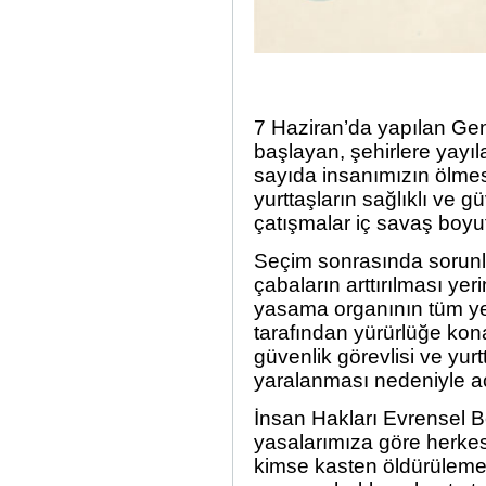
7 Haziran’da yapılan Gen
başlayan, şehirlere yayı
sayıda insanımızın ölme
yurttaşların sağlıklı ve 
çatışmalar iç savaş boyu
Seçim sonrasında sorunla
çabaların arttırılması yer
yasama organının tüm yetk
tarafından yürürlüğe kon
güvenlik görevlisi ve yur
yaralanması nedeniyle a
İnsan Hakları Evrensel 
yasalarımıza göre herkes
kimse kasten öldürülemez