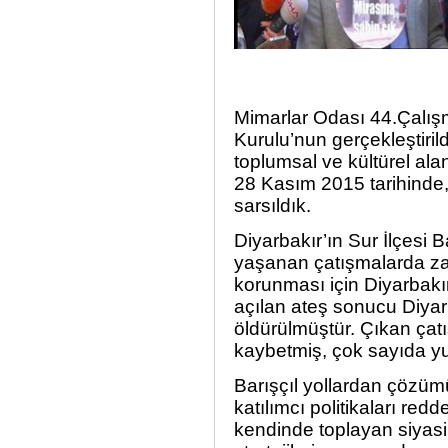
Mimarlar Odası 44.Çalı
Kurulu’nun gerçekleştiril
toplumsal ve kültürel ala
28 Kasım 2015 tarihinde,
sarsıldık.
Diyarbakır’ın Sur İlçesi 
yaşanan çatışmalarda zar
korunması için Diyarbakı
açılan ateş sonucu Diya
öldürülmüştür. Çıkan çatı
kaybetmiş, çok sayıda yu
Barışçıl yollardan çözümü
katılımcı politikaları re
kendinde toplayan siyasi