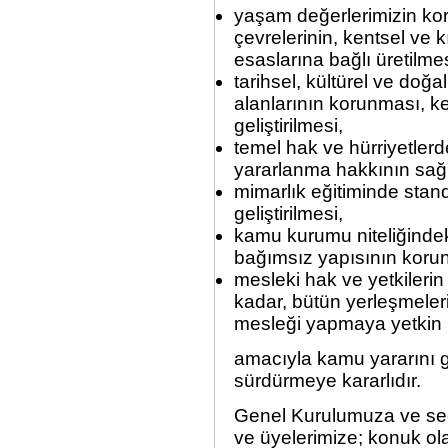
yaşam değerlerimizin koru
çevrelerinin, kentsel ve k
esaslarına bağlı üretilmes
tarihsel, kültürel ve doğa
alanlarının korunması, ke
geliştirilmesi,
temel hak ve hürriyetlerd
yararlanma hakkının sağ
mimarlık eğitiminde standa
geliştirilmesi,
kamu kurumu niteliğinde
bağımsız yapısının korunm
mesleki hak ve yetkileri
kadar, bütün yerleşmeleri
mesleği yapmaya yetkin k
amacıyla kamu yararını g
sürdürmeye kararlıdır.
Genel Kurulumuza ve seç
ve üyelerimize; konuk ol