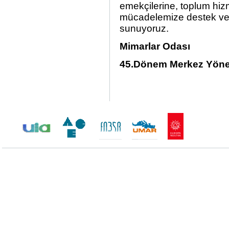
emekçilerine, toplum hiz
mücadelemize destek vere
sunuyoruz.
Mimarlar Odası
45.Dönem Merkez Yöne