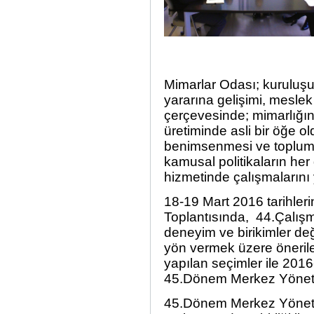
Mimarlar Odası; kuruluş
yararına gelişimi, meslek
çerçevesinde; mimarlığın,
üretiminde asli bir öğe 
benimsenmesi ve toplumsal
kamusal politikaların he
hizmetinde çalışmalarını
18-19 Mart 2016 tarihler
Toplantısında, 44.Çalışm
deneyim ve birikimler de
yön vermek üzere önerile
yapılan seçimler ile 2016
45.Dönem Merkez Yönetim 
45.Dönem Merkez Yönetim