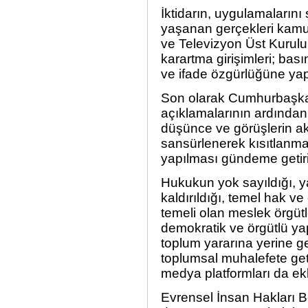
İktidarın, uygulamalarını
yaşanan gerçekleri kamu
ve Televizyon Üst Kurulu
karartma girişimleri; ba
ve ifade özgürlüğüne yap
Son olarak Cumhurbaşka
açıklamalarının ardından;
düşünce ve görüşlerin akt
sansürlenerek kısıtlanm
yapılması gündeme getiril
Hukukun yok sayıldığı, ya
kaldırıldığı, temel hak ve
temeli olan meslek örgütl
demokratik ve örgütlü yap
toplum yararına yerine g
toplumsal muhalefete get
medya platformları da ek
Evrensel İnsan Hakları