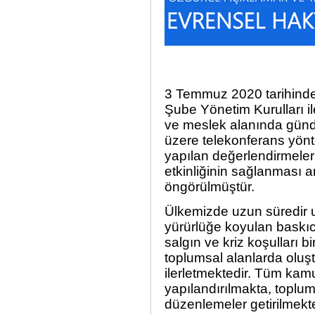
3 Temmuz 2020 tarihinde
Şube Yönetim Kurulları il
ve meslek alanında günd
üzere telekonferans yönte
yapılan değerlendirmeler 
etkinliğinin sağlanması 
öngörülmüştür.
Ülkemizde uzun süredir 
yürürlüğe koyulan baskıc
salgın ve kriz koşulları b
toplumsal alanlarda oluş
ilerletmektedir. Tüm kam
yapılandırılmakta, toplu
düzenlemeler getirilmekte