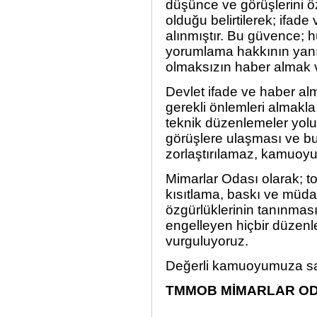
düşünce ve görüşlerini 
olduğu belirtilerek; ifad
alınmıştır. Bu güvence; h
yorumlama hakkının yanı
olmaksızın haber almak v
Devlet ifade ve haber a
gerekli önlemleri almakl
teknik düzenlemeler yolu
görüşlere ulaşması ve b
zorlaştırılamaz, kamuoy
Mimarlar Odası olarak; t
kısıtlama, baskı ve müda
özgürlüklerinin tanınması
engelleyen hiçbir düzen
vurguluyoruz.
Değerli kamuoyumuza say
TMMOB MİMARLAR OD