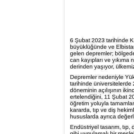
6 Şubat 2023 tarihinde 
büyüklüğünde ve Elbist
gelen depremler; bölgede
can kayıpları ve yıkıma 
derinden yaşıyor, ülkemiz
Depremler nedeniyle Yük
tarihinde üniversitelerde
döneminin açılışının ikin
ertelendiğini, 11 Şubat 
öğretim yoluyla tamaml
kararda, tıp ve diş hekimli
hususlarda ayrıca değerle
Endüstriyel tasarım, tıp,
gibi uygulamalı bir mesle