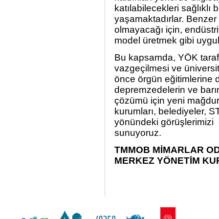
katılabilecekleri sağlıklı
yaşamaktadırlar. Benzer ş
olmayacağı için, endüstriy
model üretmek gibi uygul
Bu kapsamda, YÖK tarafı
vazgeçilmesi ve üniversi
önce örgün eğitimlerine 
depremzedelerin ve barın
çözümü için yeni mağdur
kurumları, belediyeler, ST
yönündeki görüşlerimizi
sunuyoruz.
TMMOB MİMARLAR OD
MERKEZ YÖNETİM KU