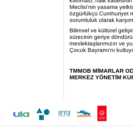
kılınması, halk iradesinin
Meclisi’nin yasama yetkis
özgürlükçü Cumhuriyet mü
sorumluluk olarak karşım
Bilimsel ve kültürel gel
sürecinin geriye döndürü
meslektaşlarımızın ve yu
Çocuk Bayramı’nı kutluy
TMMOB MİMARLAR OD
MERKEZ YÖNETİM KU