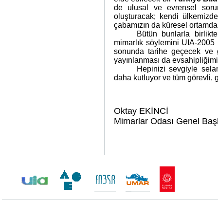
de ulusal ve evrensel soru
oluşturacak; kendi ülkemizde
çabamızın da küresel ortamda 
Bütün bunlarla birlik
mimarlık söylemini UIA-2005
sonunda tarihe geçecek ve 
yayınlanması da evsahipliğimi
Hepinizi sevgiyle selam
daha kutluyor ve tüm görevli, 
Oktay EKİNCİ
Mimarlar Odası Genel Baş