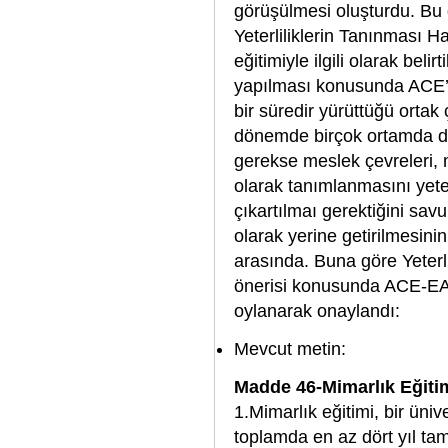
görüşülmesi oluşturdu. Bu
Yeterliliklerin Tanınması H
eğitimiyle ilgili olarak beli
yapılması konusunda ACE’ni
bir süredir yürüttüğü orta
dönemde birçok ortamda dile
gerekse meslek çevreleri, m
olarak tanımlanmasını yete
çıkartılmaı gerektiğini sav
olarak yerine getirilmesini
arasında. Buna göre Yeterlil
önerisi konusunda ACE-EA
oylanarak onaylandı:
Mevcut metin:
Madde 46-Mimarlık Eğiti
1.Mimarlık eğitimi, bir üni
toplamda en az dört yıl ta