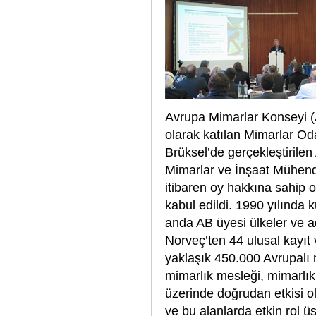
Avrupa Mimarlar Konseyi (A
olarak katılan Mimarlar Od
Brüksel’de gerçekleştirilen
Mimarlar ve İnşaat Mühendi
itibaren oy hakkına sahip 
kabul edildi. 1990 yılında
anda AB üyesi ülkeler ve ad
Norveç’ten 44 ulusal kayıt
yaklaşık 450.000 Avrupalı 
mimarlık mesleği, mimarlık 
üzerinde doğrudan etkisi ol
ve bu alanlarda etkin rol ü