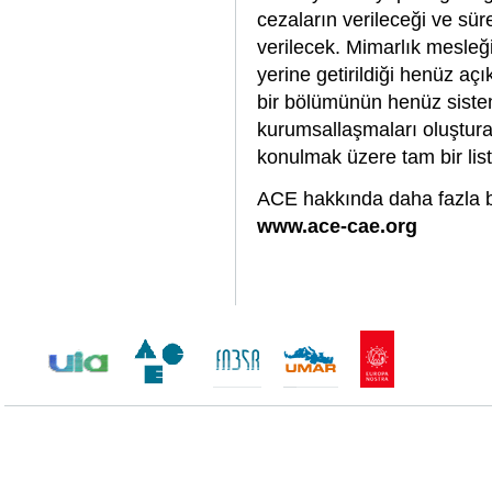
cezaların verileceği ve sü
verilecek. Mimarlık mesleği
yerine getirildiği henüz a
bir bölümünün henüz sistem
kurumsallaşmaları oluşturar
konulmak üzere tam bir list
ACE hakkında daha fazla bil
www.ace-cae.org