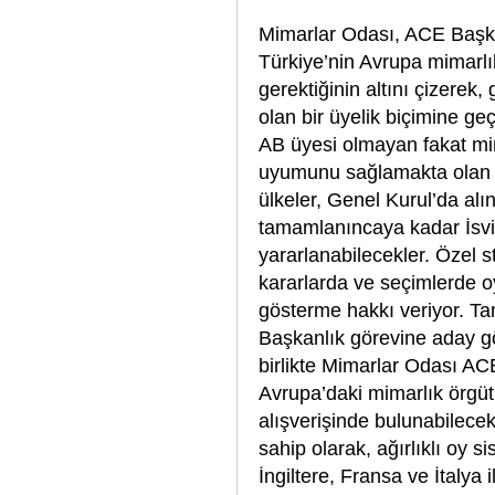
Mimarlar Odası, ACE Başka
Türkiye’nin Avrupa mimarlı
gerektiğinin altını çizerek,
olan bir üyelik biçimine geç
AB üyesi olmayan fakat mim
uyumunu sağlamakta olan ül
ülkeler, Genel Kurul’da alın
tamamlanıncaya kadar İsviçr
yararlanabilecekler. Özel s
kararlarda ve seçimlerde 
gösterme hakkı veriyor. Tam
Başkanlık görevine aday gö
birlikte Mimarlar Odası ACE
Avrupa’daki mimarlık örgütl
alışverişinde bulunabilece
sahip olarak, ağırlıklı oy
İngiltere, Fransa ve İtalya 