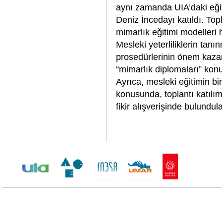
aynı zamanda UIA’daki eği
Deniz İncedayı katıldı. To
mimarlık eğitimi modelleri
Mesleki yeterliliklerin ta
prosedürlerinin önem kaza
“mimarlık diplomaları” konu
Ayrıca, mesleki eğitimin b
konusunda, toplantı katılım
fikir alışverişinde bulundula