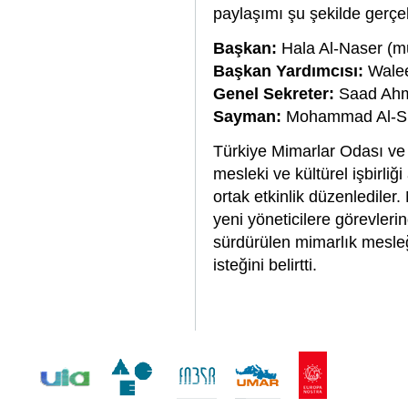
paylaşımı şu şekilde gerçek
Başkan:
Hala Al-Naser (m
Başkan Yardımcısı:
Walee
Genel Sekreter:
Saad Ahm
Sayman:
Mohammad Al-Sh
Türkiye Mimarlar Odası ve 
mesleki ve kültürel işbirl
ortak etkinlik düzenledile
yeni yöneticilere görevlerin
sürdürülen mimarlık mesleği
isteğini belirtti.