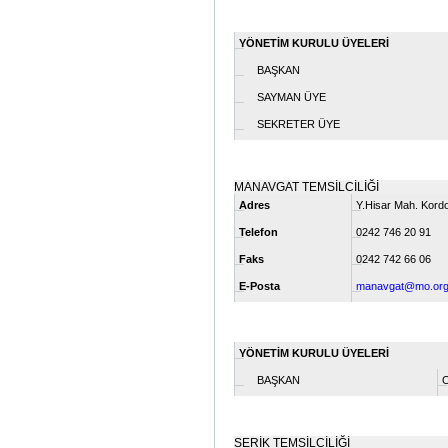
YÖNETİM KURULU ÜYELERİ
BAŞKAN
SAYMAN ÜYE
SEKRETER ÜYE
MANAVGAT TEMSİLCİLİĞİ
Adres
Y.Hisar Mah. Kordo
Telefon
0242 746 20 91
Faks
0242 742 66 06
E-Posta
manavgat@mo.org.
YÖNETİM KURULU ÜYELERİ
BAŞKAN
SERİK TEMSİLCİLİĞİ