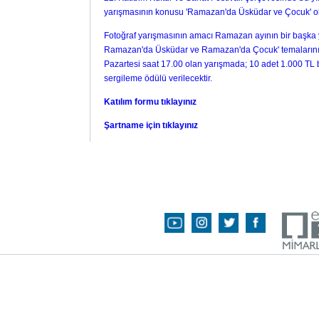
yarışmasının konusu 'Ramazan'da Üsküdar ve Çocuk' ola
Fotoğraf yarışmasının amacı Ramazan ayının bir başka ya
Ramazan'da Üsküdar ve Ramazan'da Çocuk' temalarının a
Pazartesi saat 17.00 olan yarışmada; 10 adet 1.000 TL 
sergileme ödülü verilecektir.
Katılım formu tıklayınız
Şartname için tıklayınız