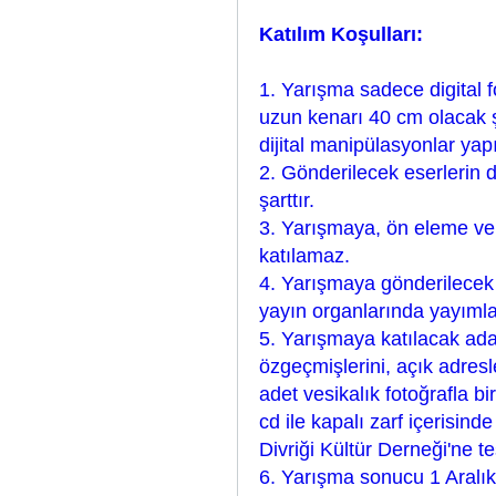
Katılım Koşulları:
1. Yarışma sadece digital f
uzun kenarı 40 cm olacak şe
dijital manipülasyonlar yap
2. Gönderilecek eserlerin
şarttır.
3. Yarışmaya, ön eleme ve 
katılamaz.
4. Yarışmaya gönderilecek 
yayın organlarında yayımla
5. Yarışmaya katılacak adayl
özgeçmişlerini, açık adresle
adet vesikalık fotoğrafla bi
cd ile kapalı zarf içerisi
Divriği Kültür Derneği'ne te
6. Yarışma sonucu 1 Aralık