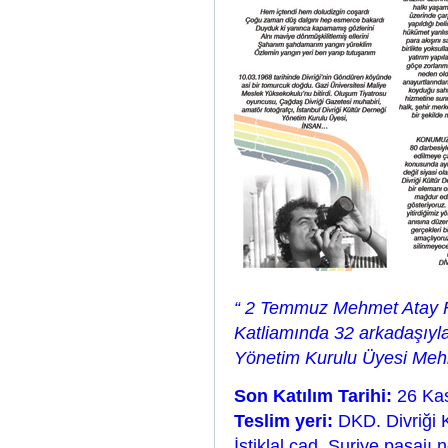
“ 2 Temmuz Mehmet Atay Fo
Katliamında 32 arkadaşıyla
Yönetim Kurulu Üyesi Mehm
Son Katılım Tarihi:
26 Ka
Teslim yeri:
DKD. Divriği 
İstiklal cad. Suriye pasajı 