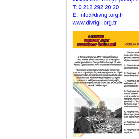
T: 0 212 292 20 20
E: info@divrigi.org.tr
www.divrigi .org.tr