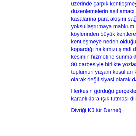
üzerinde çarpık kentleşmey
düzenlemelerin asıl amacı 
kasalarına para akışını sağ
yoksullaştırmaya mahkum e
köylerinden büyük kentlere
kentleşmeye neden olduğu
kopardığı halkımızı şimdi d
kesimin hizmetine sunmakt
80 darbesiyle birlikte yozl
toplumun yaşam koşulları 
olarak değil siyasi olarak d
Herkesin gördüğü gerçekler
karanlıklara ışık tutması d
Divriği Kültür Derneği