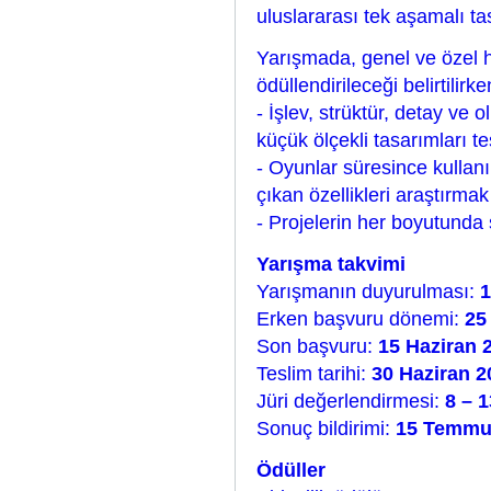
uluslararası tek aşamalı t
Yarışmada, genel ve özel h
ödüllendirileceği belirtilirk
- İşlev, strüktür, detay ve 
küçük ölçekli tasarımları t
- Oyunlar süresince kulla
çıkan özellikleri araştırma
- Projelerin her boyutunda 
Yarışma takvimi
Yarışmanın duyurulması:
1
Erken başvuru dönemi:
25
Son başvuru:
15 Haziran 
Teslim tarihi:
30 Haziran 2
Jüri değerlendirmesi:
8 – 
Sonuç bildirimi:
15 Temmu
Ödüller