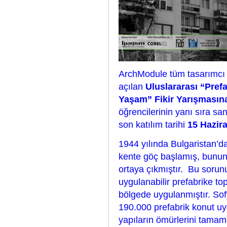
ArchModule tüm tasarımcı v
açılan
Uluslararası “Pref
Yaşam” Fikir Yarışmasın
öğrencilerinin yanı sıra sa
son katılım tarihi
15 Hazir
1944 yılında Bulgaristan’d
kente göç başlamış, bunun
ortaya çıkmıştır. Bu sorun
uygulanabilir prefabrike t
bölgede uygulanmıştır. Sof
190.000 prefabrik konut 
yapıların ömürlerini tamaml