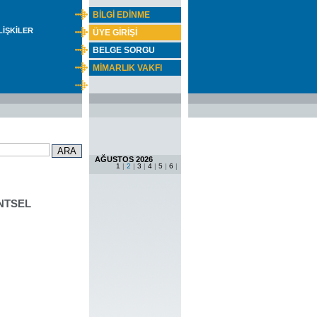
BİLGİ EDİNME
İLİŞKİLER
ÜYE GİRİŞİ
BELGE SORGU
MİMARLIK VAKFI
AĞUSTOS 2026
1
|
2
|
3
|
4
|
5
|
6
|
NTSEL