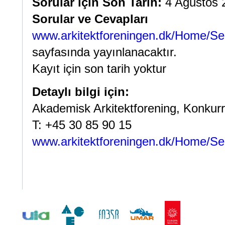
Sorular için Son Tarih:
4 Ağustos 
Sorular ve Cevapları
www.arkitektforeningen.dk/Home/Ser
sayfasında yayınlanacaktır.
Kayıt için son tarih yoktur
Detaylı bilgi için:
Akademisk Arkitektforening, Konkurr
T: +45 30 85 90 15
www.arkitektforeningen.dk/Home/Ser