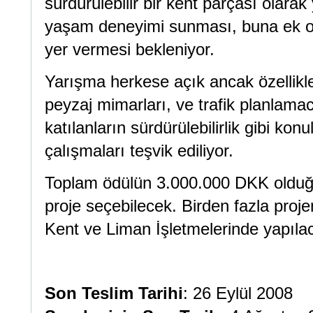
sürdürülebilir bir kent parçası olara
yaşam deneyimi sunması, buna ek ola
yer vermesi bekleniyor.
Yarışma herkese açık ancak özellikle
peyzaj mimarları, ve trafik planlama
katılanların sürdürülebilirlik gibi konu
çalışmaları teşvik ediliyor.
Toplam ödülün 3.000.000 DKK olduğu
proje seçebilecek. Birden fazla proj
Kent ve Liman İşletmelerinde yapılac
Son Teslim Tarihi
: 26 Eylül 2008