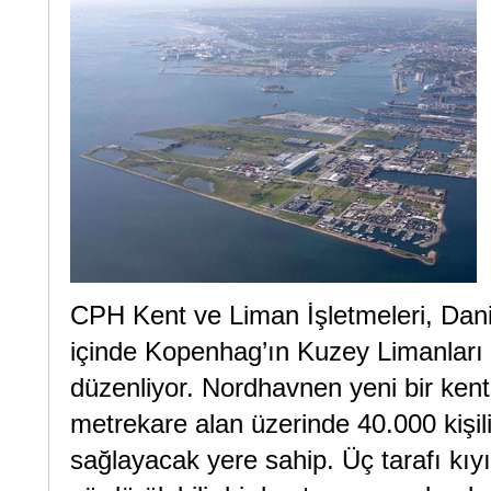
CPH Kent ve Liman İşletmeleri, Danima
içinde Kopenhag’ın Kuzey Limanları iç
düzenliyor. Nordhavnen yeni bir kents
metrekare alan üzerinde 40.000 kişili
sağlayacak yere sahip. Üç tarafı kıyı