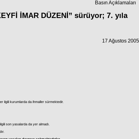
Basın Açıklamaları
EYFİ İMAR DÜZENİ” sürüyor; 7. yıla
17 Ağustos 2005
r ilgili kurumlarda da ihmaller sürmektedir.
ilgili son yasalarda da yer almadı.
ır.