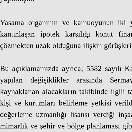
Yasama organının ve kamuoyunun iki yı
kanunlaşan ipotek karşılığı konut fin
çözmekten uzak olduğuna ilişkin görüşler
Bu açıklamamızda ayrıca; 5582 sayılı K
yapılan değişiklikler arasında Serm
kaynaklanan alacakların takibinde ilgili
kişi ve kurumları belirleme yetkisi ver
değerleme uzmanlığı lisansı verdiği inşa
mimarlık ve şehir ve bölge planlaması gi