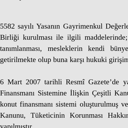
5582 sayılı Yasanın Gayrimenkul Değer
Birliği kurulması ile ilgili maddelerind
tanımlanması, mesleklerin kendi bünye
getirilmekte olup buna karşı hukuki girişi
6 Mart 2007 tarihli Resmî Gazete’de y
Finansmanı Sistemine İlişkin Çeşitli Ka
konut finansmanı sistemi oluşturulmuş v
Kanunu, Tüketicinin Korunması Hakkın
yapılmıştır.