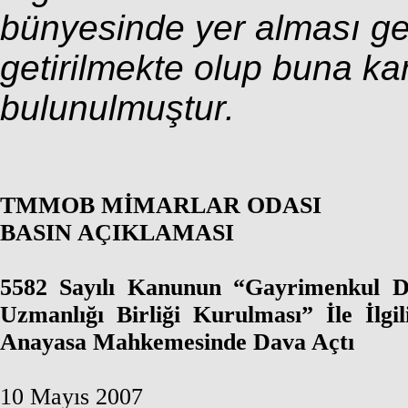
bünyesinde yer alması ge
getirilmekte olup buna kar
bulunulmuştur.
TMMOB MİMARLAR ODASI
BASIN AÇIKLAMASI
5582 Sayılı Kanunun “Gayrimenkul 
Uzmanlığı Birliği Kurulması”
İle İlg
Anayasa Mahkemesinde Dava Açtı
10 Mayıs 2007