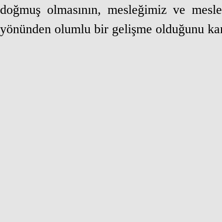
doğmuş olmasının, mesleğimiz ve meslek
yönünden olumlu bir gelişme olduğunu kam