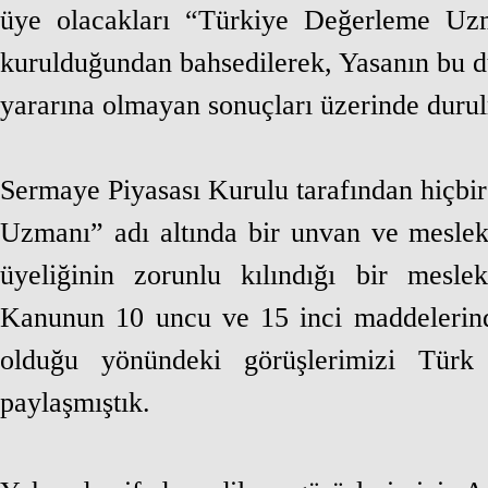
üye olacakları “Türkiye Değerleme Uzma
kurulduğundan bahsedilerek, Yasanın bu d
yararına olmayan sonuçları üzerinde duru
Sermaye Piyasası Kurulu tarafından hiçb
Uzmanı” adı altında bir unvan ve meslek 
üyeliğinin zorunlu kılındığı bir mesl
Kanunun 10 uncu ve 15 inci maddelerind
olduğu yönündeki görüşlerimizi Tür
paylaşmıştık.