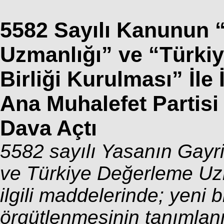
5582 Sayılı Kanunun
Uzmanlığı” ve “Türki
Birliği Kurulması” İle
Ana Muhalefet Parti
Dava Açtı
5582 sayılı Yasanın Gay
ve Türkiye Değerleme Uzma
ilgili maddelerinde; yeni 
örgütlenmesinin tanımlan