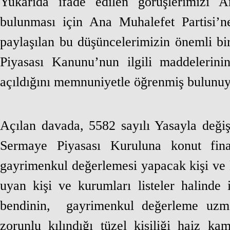
Yukarıda ifade edilen görüşlerimizi 
bulunması için Ana Muhalefet Partisi’n
paylaşılan bu düşüncelerimizin önemli bi
Piyasası Kanunu’nun ilgili maddelerin
açıldığını memnuniyetle öğrenmiş bulunuy
Açılan davada, 5582 sayılı Yasayla deği
Sermaye Piyasası Kuruluna konut fina
gayrimenkul değerlemesi yapacak kişi ve ku
uyan kişi ve kurumları listeler halinde
bendinin,
gayrimenkul değerleme uzman
zorunlu kılındığı tüzel kişiliği haiz k