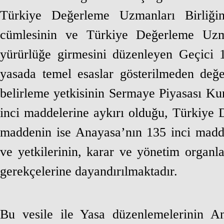
Türkiye Değerleme Uzmanları Birliği
cümlesinin ve Türkiye Değerleme Uzman
yürürlüğe girmesini düzenleyen Geçici 1
yasada temel esaslar gösterilmeden değe
belirleme yetkisinin Sermaye Piyasası Ku
inci maddelerine aykırı olduğu, Türkiye 
maddenin ise Anayasa’nın 135 inci madd
ve yetkilerinin, karar ve yönetim organl
gerekçelerine dayandırılmaktadır.
Bu vesile ile Yasa düzenlemelerinin A