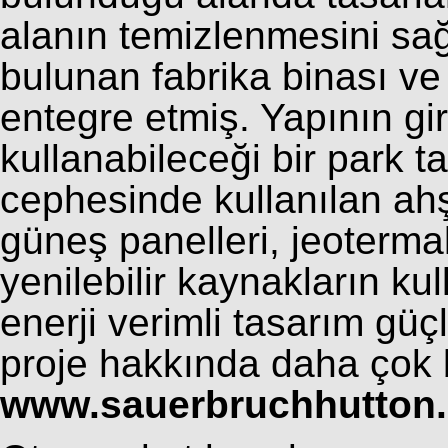
alanın temizlenmesini sa
bulunan fabrika binası ve
entegre etmiş. Yapının gi
kullanabileceği bir park t
cephesinde kullanılan ahş
güneş panelleri, jeotermal
yenilebilir kaynakların ku
enerji verimli tasarım güç
proje hakkında daha çok bi
www.sauerbruchhutton