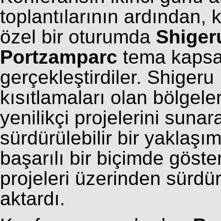
toplantılarının ardından,
özel bir oturumda
Shiger
Portzamparc
tema kapsa
gerçekleştirdiler. Shigeru
kısıtlamaları olan bölgele
yenilikçi projelerini sunar
sürdürülebilir bir yaklaşı
başarılı bir biçimde göst
projeleri üzerinden sürdürü
aktardı.