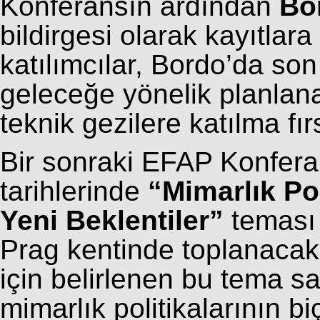
Konferansın ardından
Bor
bildirgesi olarak kayıtla
katılımcılar, Bordo’da so
geleceğe yönelik planlanan
teknik gezilere katılma fır
Bir sonraki EFAP Konfer
tarihlerinde
“Mimarlık Po
Yeni Beklentiler”
teması 
Prag kentinde toplanacak
için belirlenen bu tema s
mimarlık politikalarının b