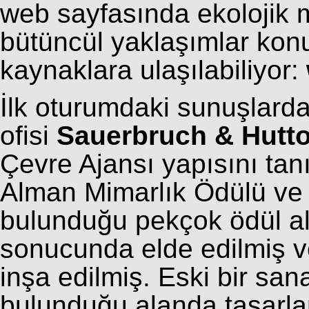
web sayfasında ekolojik m
bütüncül yaklaşımlar konu
kaynaklara ulaşılabiliyor:
İlk oturumdaki sunuşlarda
ofisi
Sauerbruch & Hutt
Çevre Ajansı yapısını tan
Alman Mimarlık Ödülü ve
bulunduğu pekçok ödül al
sonucunda elde edilmiş v
inşa edilmiş. Eski bir san
bulunduğu alanda tasarl