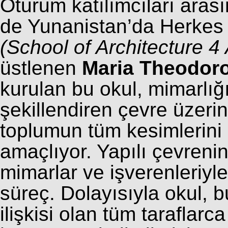
Oturum katılımcıları arasın
de Yunanistan’da Herkes 
(School of Architecture 4
üstlenen
Maria Theodor
kurulan bu okul, mimarlığ
şekillendiren çevre üzeri
toplumun tüm kesimlerini 
amaçlıyor. Yapılı çevreni
mimarlar ve işverenleriyle
süreç. Dolayısıyla okul, 
ilişkisi olan tüm taraflarc