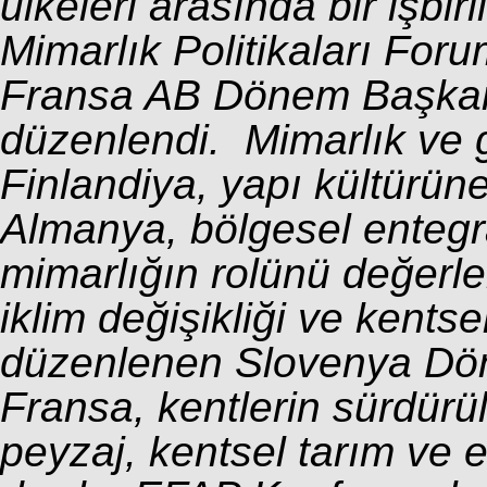
ülkeleri arasında bir işbir
Mimarlık Politikaları Fo
Fransa AB Dönem Başkan
düzenlendi. Mimarlık ve 
Finlandiya, yapı kültürün
Almanya, bölgesel enteg
mimarlığın rolünü değerle
iklim değişikliği ve kents
düzenlenen Slovenya Dön
Fransa, kentlerin sürdürüle
peyzaj, kentsel tarım ve 