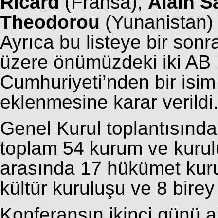
Ricard
(Fransa),
Alain S
Theodorou
(Yunanistan)
Ayrıca bu listeye bir son
üzere önümüzdeki iki AB
Cumhuriyeti’nden bir isim 
eklenmesine karar verildi
Genel Kurul toplantısında
toplam 54 kurum ve kurul
arasında 17 hükümet kur
kültür kuruluşu ve 8 birey
Konferansın ikinci günü a