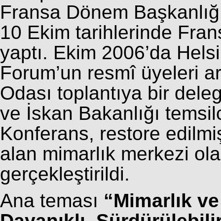
Fransa Dönem Başkanlığı’
10 Ekim tarihlerinde Fran
yaptı. Ekim 2006’da Helsi
Forum’un resmî üyeleri a
Odası toplantıya bir deleg
ve İskan Bakanlığı temsilci
Konferans, restore edilmi
alan mimarlık merkezi ol
gerçekleştirildi.
Ana teması
“Mimarlık ve
Dayanıklı, Sürdürülebilir