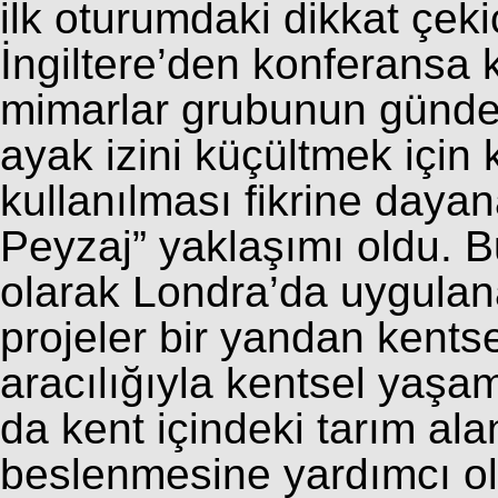
ilk oturumdaki dikkat çeki
İngiltere’den konferansa 
mimarlar grubunun gündem
ayak izini küçültmek için 
kullanılması fikrine daya
Peyzaj” yaklaşımı oldu. 
olarak Londra’da uygulana
projeler bir yandan kents
aracılığıyla kentsel yaşa
da kent içindeki tarım ala
beslenmesine yardımcı olu