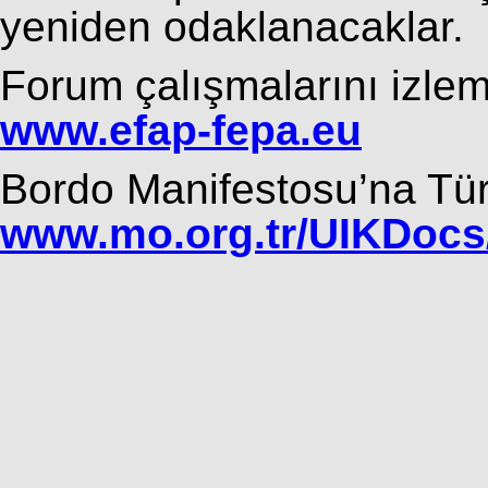
yeniden odaklanacaklar.
Forum çalışmalarını izlem
www.efap-fepa.eu
Bordo Manifestosu’na Tür
www.mo.org.tr/UIKDocs