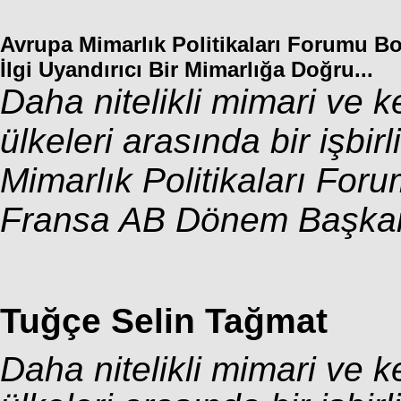
Avrupa Mimarlık Politikaları Forumu Bo
İlgi Uyandırıcı Bir Mimarlığa Doğru...
Daha nitelikli mimari ve k
ülkeleri arasında bir işbir
Mimarlık Politikaları Fo
Fransa AB Dönem Başkanl
Tuğçe Selin Tağmat
Daha nitelikli mimari ve k