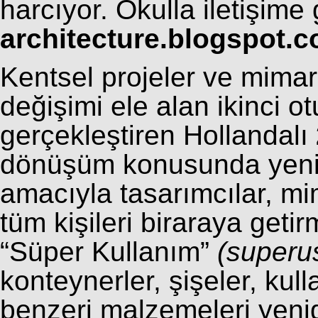
harcıyor. Okulla iletişime
architecture.blogspot.
Kentsel projeler ve mimarl
değişimi ele alan ikinci 
gerçekleştiren Hollandalı
dönüşüm konusunda yenilik
amacıyla tasarımcılar, mi
tüm kişileri biraraya geti
“Süper Kullanım”
(superu
konteynerler, şişeler, ku
benzeri malzemeleri yeni