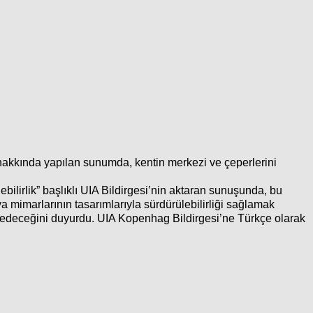
 hakkında yapılan sunumda, kentin merkezi ve çeperlerini
ilirlik” başlıklı UIA Bildirgesi’nin aktaran sunuşunda, bu
ya mimarlarının tasarımlarıyla sürdürülebilirliği sağlamak
ul edeceğini duyurdu. UIA Kopenhag Bildirgesi’ne Türkçe olarak