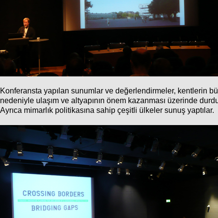
Konferansta yapılan sunumlar ve değerlendirmeler, kentlerin büy
nedeniyle ulaşım ve altyapının önem kazanması üzerinde durdu. Yo
Ayrıca mimarlık politikasına sahip çeşitli ülkeler sunuş yaptılar.