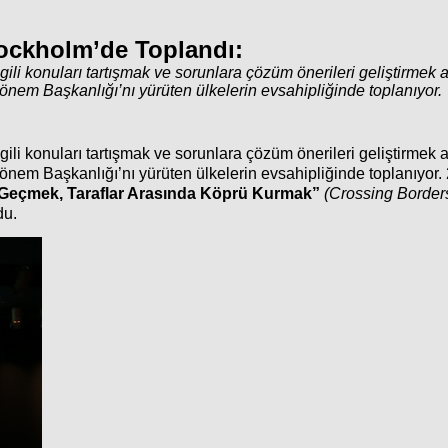
tockholm’de Toplandı:
lgili konuları tartışmak ve sorunlara çözüm önerileri geliştirmek 
önem Başkanlığı’nı yürüten ülkelerin evsahipliğinde toplanıyor.
lgili konuları tartışmak ve sorunlara çözüm önerileri geliştirmek 
önem Başkanlığı’nı yürüten ülkelerin evsahipliğinde toplanıyor.
ı Geçmek, Taraflar Arasında Köprü Kurmak”
(Crossing Border
du.