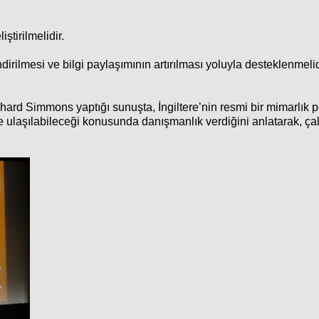
ştirilmelidir.
ndirilmesi ve bilgi paylaşımının artırılması yoluyla desteklenmelid
rd Simmons yaptığı sunuşta, İngiltere’nin resmi bir mimarlık p
ye ulaşılabileceği konusunda danışmanlık verdiğini anlatarak, çal