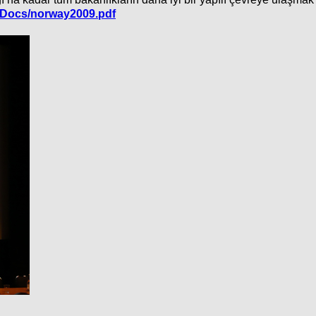
KDocs/norway2009.pdf