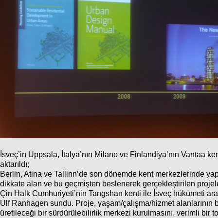
İsveç’in Uppsala, İtalya’nın Milano ve Finlandiya’nın Vantaa kent
aktarıldı;
Berlin, Atina ve Tallinn’de son dönemde kent merkezlerinde yapıl
dikkate alan ve bu geçmişten beslenerek gerçekleştirilen projele
Çin Halk Cumhuriyeti’nin Tangshan kenti ile İsveç hükümeti a
Ulf Ranhagen sundu. Proje, yaşam/çalışma/hizmet alanlarının birbi
üretileceği bir sürdürülebilirlik merkezi kurulmasını, verimli bir