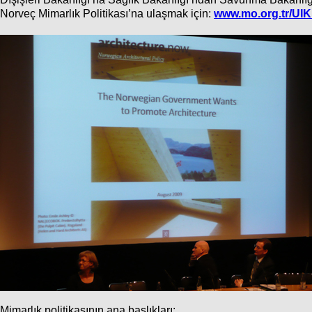
Norveç Mimarlık Politikası’na ulaşmak için:
www.mo.org.tr/UI
Mimarlık politikasının ana başlıkları: