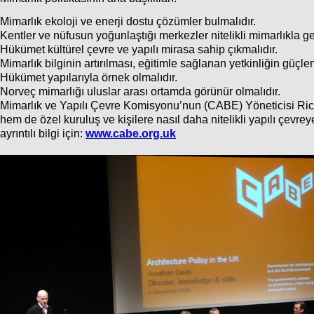
Mimarlık ekoloji ve enerji dostu çözümler bulmalıdır.
Kentler ve nüfusun yoğunlaştığı merkezler nitelikli mimarlıkla geli
Hükümet kültürel çevre ve yapılı mirasa sahip çıkmalıdır.
Mimarlık bilginin artırılması, eğitimle sağlanan yetkinliğin güçle
Hükümet yapılarıyla örnek olmalıdır.
Norveç mimarlığı uluslar arası ortamda görünür olmalıdır.
Mimarlık ve Yapılı Çevre Komisyonu’nun (CABE) Yöneticisi Richa
hem de özel kuruluş ve kişilere nasıl daha nitelikli yapılı çevre
ayrıntılı bilgi için:
www.cabe.org.uk