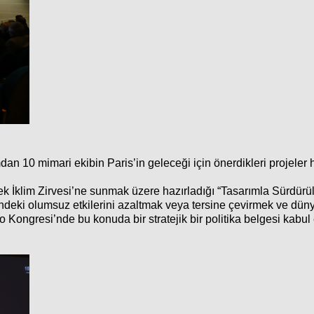
an 10 mimari ekibin Paris’in geleceği için önerdikleri projeler
İklim Zirvesi’ne sunmak üzere hazırladığı “Tasarımla Sürdürüleb
erindeki olumsuz etkilerini azaltmak veya tersine çevirmek ve dün
o Kongresi’nde bu konuda bir stratejik bir politika belgesi kab