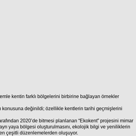
mle kentin farklı bölgelerini birbirine bağlayan örnekler
konusuna değinildi; özellikle kentlerin tarihi geçmişlerini
rafından 2020’de bitmesi planlanan “Ekokent” projesini mimar
rı yaya bölgesi oluşturulmasını, ekolojik bilgi ve yeniliklerin
çeren çeşitli düzenlemelerden oluşuyor.