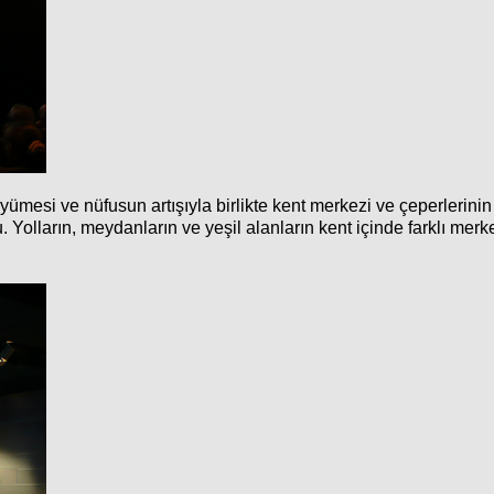
ümesi ve nüfusun artışıyla birlikte kent merkezi ve çeperlerinin
lların, meydanların ve yeşil alanların kent içinde farklı merkez