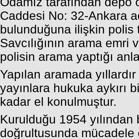
Odamız tarafından depo o
Caddesi No: 32-Ankara ad
bulunduğuna ilişkin poli
Savcılığının arama emri v
polisin arama yaptığı anla
Yapılan aramada yıllardı
yayınlara hukuka aykırı b
kadar el konulmuştur.
Kurulduğu 1954 yılından b
doğrultusunda mücadele 