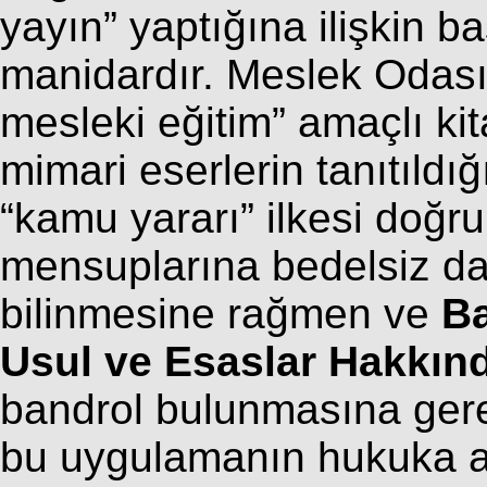
yayın” yaptığına ilişkin b
manidardır. Meslek Odası
mesleki eğitim” amaçlı kit
mimari eserlerin tanıtıldı
“kamu yararı” ilkesi doğr
mensuplarına bedelsiz da
bilinmesine rağmen ve
Ba
Usul ve Esaslar Hakkın
bandrol bulunmasına ger
bu uygulamanın hukuka ayk