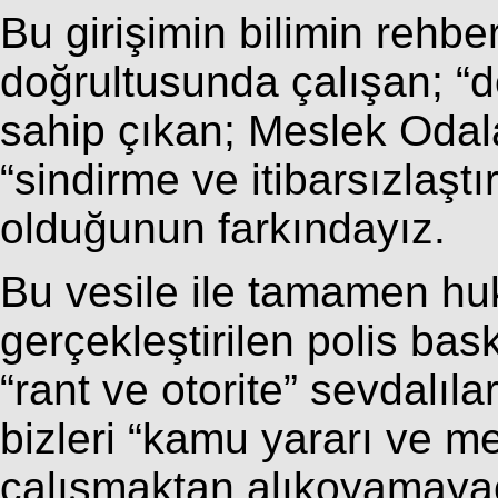
Bu girişimin bilimin rehber
doğrultusunda çalışan; “d
sahip çıkan; Meslek Odala
“sindirme ve itibarsızlaş
olduğunun farkındayız.
Bu vesile ile tamamen huk
gerçekleştirilen polis bas
“rant ve otorite” sevdalıl
bizleri “kamu yararı ve me
çalışmaktan alıkoyamayaca