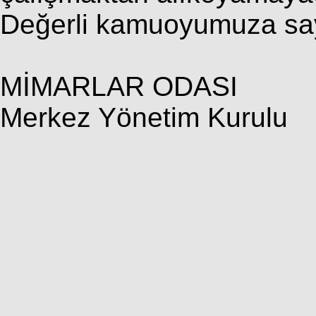
Değerli kamuoyumuza sayg
MİMARLAR ODASI
Merkez Yönetim Kurulu