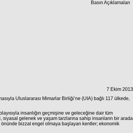
Basın Açıklamaları
7 Ekim 2013
asıyla Uluslararası Mimarlar Birliği’ne (UIA) bağlı 117 ülkede,
; dolayısıyla insanlığın geçmişine ve geleceğine dair tüm
el, siyasal gelenek ve yaşam tarzlarına sahip insanların bir arada
in önünde bizzat engel olmaya başlayan kentler; ekonomik