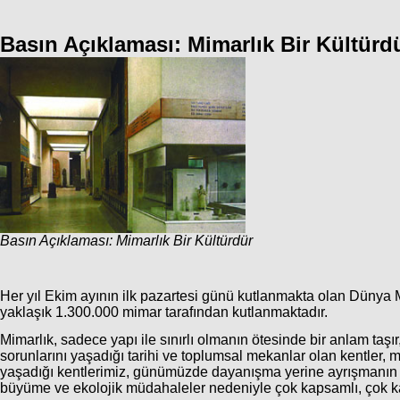
Basın Açıklaması: Mimarlık Bir Kültürd
Basın Açıklaması: Mimarlık Bir Kültürdür
Her yıl Ekim ayının ilk pazartesi günü kutlanmakta olan Dünya Mi
yaklaşık 1.300.000 mimar tarafından kutlanmaktadır.
Mimarlık, sadece yapı ile sınırlı olmanın ötesinde bir anlam taşır
sorunlarını yaşadığı tarihi ve toplumsal mekanlar olan kentler, m
yaşadığı kentlerimiz, günümüzde dayanışma yerine ayrışmanın m
büyüme ve ekolojik müdahaleler nedeniyle çok kapsamlı, çok katm