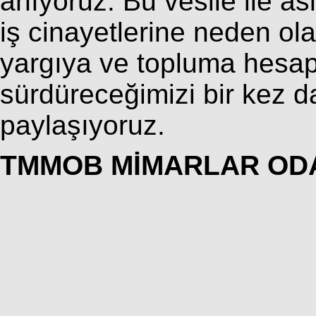
anıyoruz. Bu vesile ile as
iş cinayetlerine neden ol
yargıya ve topluma hesap
sürdüreceğimizi bir kez 
paylaşıyoruz.
TMMOB MİMARLAR OD