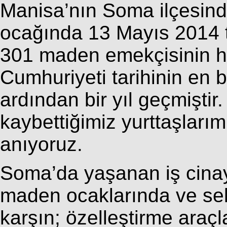
Manisa’nın Soma ilçesinde
ocağında 13 Mayıs 2014 
301 maden emekçisinin ha
Cumhuriyeti tarihinin en
ardından bir yıl geçmişti
kaybettiğimiz yurttaşlarım
anıyoruz.
Soma’da yaşanan iş cinaye
maden ocaklarında ve se
karşın; özelleştirme araç