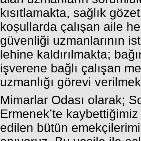
kısıtlamakta, sağlık gözet
koşullarda çalışan aile he
güvenliği uzmanlarının is
lehine kaldırılmakta; bağı
işverene bağlı çalışan me
uzmanlığı görevi verilmekt
Mimarlar Odası olarak; S
Ermenek’te kaybettiğimiz 
edilen bütün emekçilerimiz