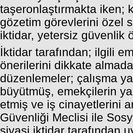
taşeronlaştırmakta iken;
gözetim görevlerini özel
iktidar, yetersiz güvenlik
İktidar tarafından; ilgili 
önerilerini dikkate almad
düzenlemeler; çalışma ya
büyütmüş, emekçilerin yaş
etmiş ve iş cinayetlerini ar
Güvenliği Meclisi ile Sosy
siyasi iktidar tarafından 