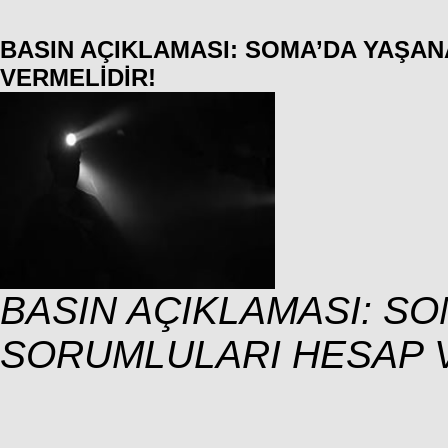
BASIN AÇIKLAMASI: SOMA’DA YAŞA
VERMELİDİR!
BASIN AÇIKLAMASI: S
SORUMLULARI HESAP V