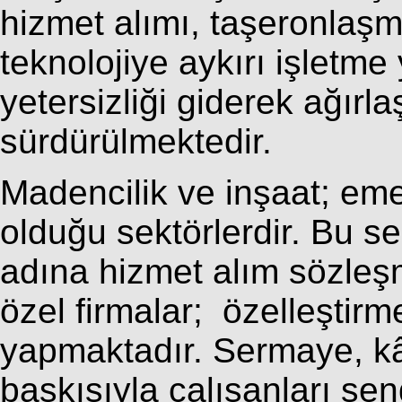
hizmet alımı, taşeronlaşm
teknolojiye aykırı işletm
yetersizliği giderek ağırla
sürdürülmektedir.
Madencilik ve inşaat; em
olduğu sektörlerdir. Bu se
adına hizmet alım sözleşm
özel firmalar; özelleştirm
yapmaktadır. Sermaye, kâr
baskısıyla çalışanları sen