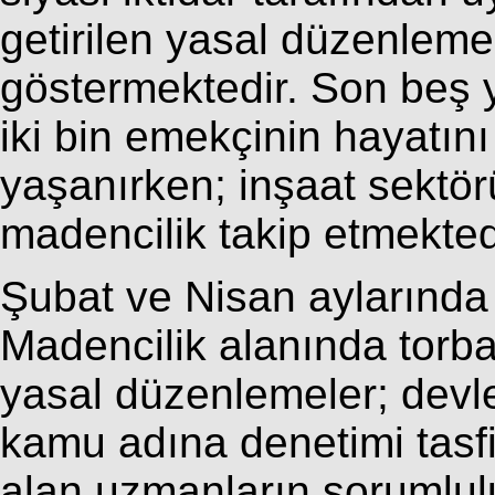
getirilen yasal düzenleme
göstermektedir. Son beş y
iki bin emekçinin hayatını
yaşanırken; inşaat sektör
madencilik takip etmekted
Şubat ve Nisan aylarında 
Madencilik alanında torba 
yasal düzenlemeler; devle
kamu adına denetimi tasf
alan uzmanların sorumluluk