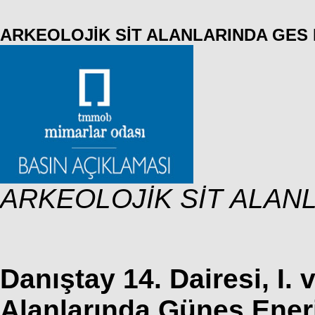
ARKEOLOJİK SİT ALANLARINDA GES
ARKEOLOJİK SİT ALAN
Danıştay 14. Dairesi, I. 
Alanlarında Güneş Enerj