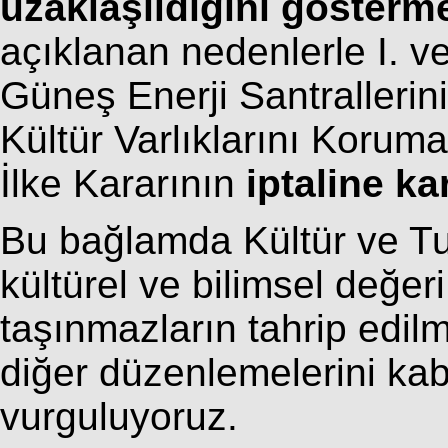
uzaklaşıldığını gösterm
açıklanan nedenlerle I. ve
Güneş Enerji Santrallerin
Kültür Varlıklarını Korum
İlke Kararının
iptaline ka
Bu bağlamda Kültür ve Tur
kültürel ve bilimsel değeri
taşınmazların tahrip edilm
diğer düzenlemelerini ka
vurguluyoruz.