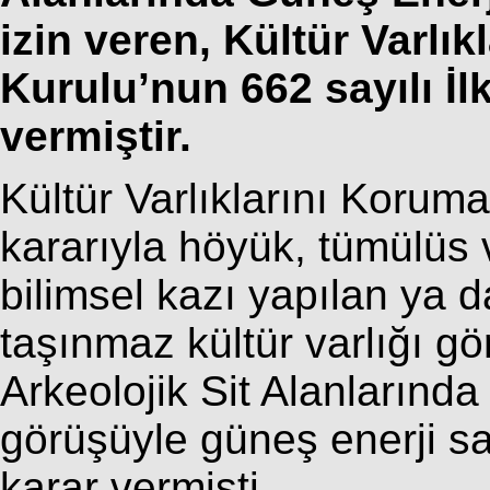
izin veren, Kültür Varlı
Kurulu’nun 662 sayılı İlk
vermiştir.
Kültür Varlıklarını Korum
kararıyla höyük, tümülüs v
bilimsel kazı yapılan ya
taşınmaz kültür varlığı g
Arkeolojik Sit Alanlarınd
görüşüyle güneş enerji sa
karar vermişti.