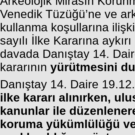
Arkeolojik Mirasın Korun
Venedik Tüzüğü’ne ve arke
kullanma koşullarına ilişk
sayılı İlke Kararına aykır
davada Danıştay 14. Dai
kararının
yürütmesini d
Danıştay 14. Daire 19.12
ilke kararı alınırken, ul
kanunlar ile düzenlener
koruma yükümlülüğü ve