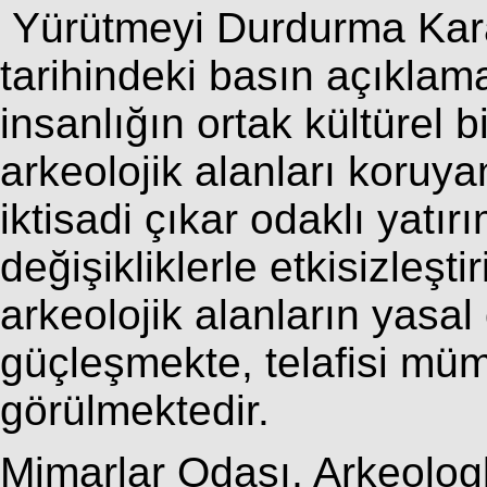
Yürütmeyi Durdurma Kara
tarihindeki basın açıklam
insanlığın ortak kültürel bi
arkeolojik alanları koruy
iktisadi çıkar odaklı yatı
değişikliklerle etkisizleş
arkeolojik alanların yasa
güçleşmekte, telafisi mü
görülmektedir.
Mimarlar Odası, Arkeologl