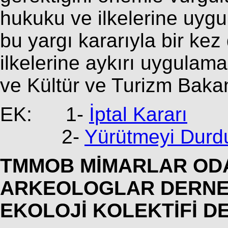
hukuku ve ilkelerine uygu
bu yargı kararıyla bir kez
ilkelerine aykırı uygulam
ve Kültür ve Turizm Bakan
EK: 1-
İptal Kararı
2-
Yürütmeyi Durd
TMMOB MİMARLAR OD
ARKEOLOGLAR DERNE
EKOLOJİ KOLEKTİFİ D