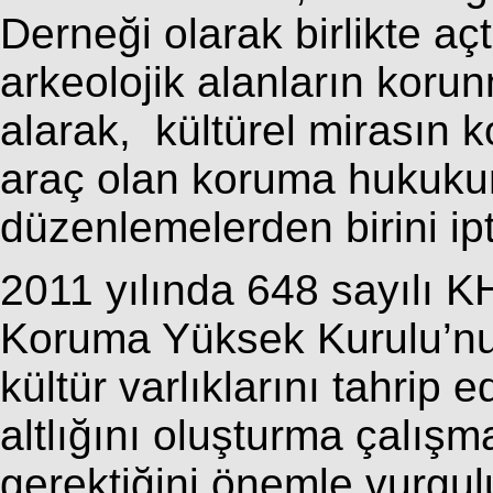
Derneği olarak birlikte a
arkeolojik alanların koru
alarak, kültürel mirasın 
araç olan koruma hukukun
düzenlemelerden birini ipta
2011 yılında 648 sayılı KH
Koruma Yüksek Kurulu’nun
kültür varlıklarını tahrip
altlığını oluşturma çalışm
gerektiğini önemle vurgul