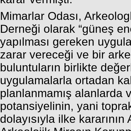
Mimarlar Odası, Arkeologl
Derneği olarak “güneş ener
yapılması gereken uygulam
zarar vereceği ve bir ark
buluntuların birlikte değe
uygulamalarla ortadan kal
planlanmamış alanlarda va
potansiyelinin, yani topr
dolayısıyla ilke kararının 