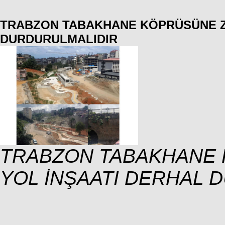
TRABZON TABAKHANE KÖPRÜSÜNE Z
DURDURULMALIDIR
TRABZON TABAKHANE
YOL İNŞAATI DERHAL 