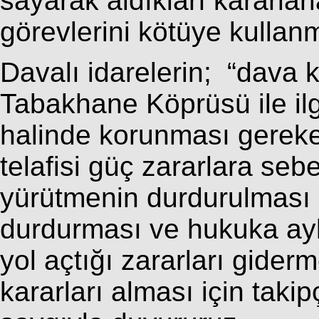
sayarak aldıkları kararla
görevlerini kötüye kullanm
Davalı idarelerin; “dava ko
Tabakhane Köprüsü ile il
halinde korunması gereken
telafisi güç zararlara seb
yürütmenin durdurulması 
durdurması ve hukuka aykı
yol açtığı zararları gider
kararları alması için tak