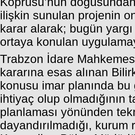
Köprüsü’nün doğusundan 
ilişkin sunulan projenin o
karar alarak; bugün yargı 
ortaya konulan uygulamaya
Trabzon İdare Mahkemesi
kararına esas alınan Bili
konusu imar planında bu g
ihtiyaç olup olmadığının t
planlaması yönünden tekn
dayandırılmadığı, kurum ra