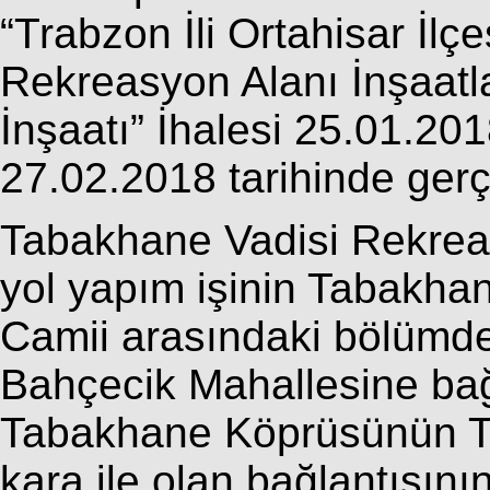
“Trabzon İli Ortahisar İlç
Rekreasyon Alanı İnşaatla
İnşaatı” İhalesi 25.01.201
27.02.2018 tarihinde gerçek
Tabakhane Vadisi Rekrea
yol yapım işinin Tabakha
Camii arasındaki bölümde
Bahçecik Mahallesine ba
Tabakhane Köprüsünün T
kara ile olan bağlantısın