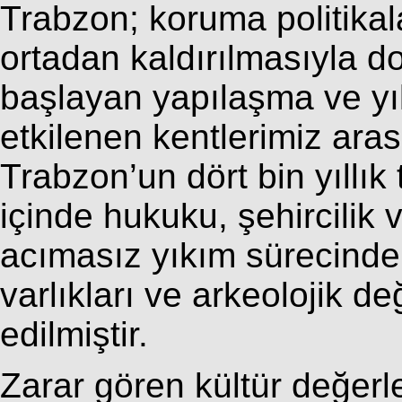
Trabzon; koruma politikal
ortadan kaldırılmasıyla do
başlayan yapılaşma ve yı
etkilenen kentlerimiz aras
Trabzon’un dört bin yıllık
içinde hukuku, şehircilik 
acımasız yıkım sürecinde; 
varlıkları ve arkeolojik de
edilmiştir.
Zarar gören kültür değerl