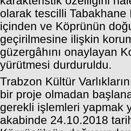
karakteristik özelliğini ha
olarak tescilli Tabakhan
içinden ve Köprünün doğu
geçirilmesine ilişkin koru
güzergâhını onaylayan K
yürütmesi durduruldu.
Trabzon Kültür Varlıkları
bir proje olmadan başlana
gerekli işlemleri yapmak
akabinde 24.10.2018 tar