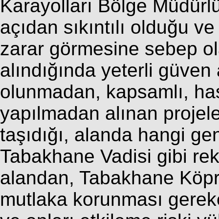
Karayolları Bölge Müdürlü
açıdan sıkıntılı olduğu ve
zarar görmesine sebep ol
alındığında yeterli güven 
olunmadan, kapsamlı, ha
yapılmadan alınan projele
taşıdığı, alanda hangi geni
Tabakhane Vadisi gibi rekr
alandan, Tabakhane Köpr
mutlaka korunması gereken