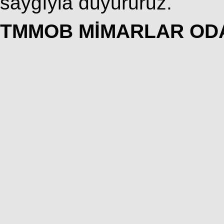
saygıyla duyururuz.
TMMOB MİMARLAR OD