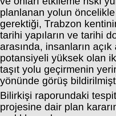
ve onları etkileme riski
planlanan yolun öncelikle
gerektiği, Trabzon kentin
tarihi yapıların ve tarihi 
arasında, insanların açık 
potansiyeli yüksek olan ik
taşıt yolu geçirmenin yer
yönünde görüş bildirilmişti
Bilirkişi raporundaki tesp
projesine dair plan kararı