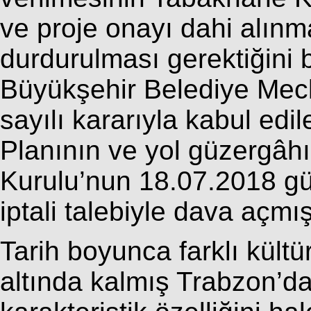
ve proje onayı dahi alın
durdurulması gerektiğini 
Büyükşehir Belediye Mecli
sayılı kararıyla kabul ed
Planının ve yol güzergâh
Kurulu’nun 18.07.2018 gü
iptali talebiyle dava açmışt
Tarih boyunca farklı kültü
altında kalmış Trabzon’da