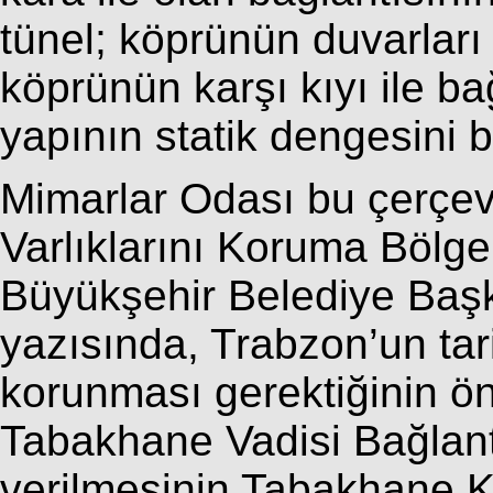
tünel; köprünün duvarları 
köprünün karşı kıyı ile b
yapının statik dengesini 
Mimarlar Odası bu çerçev
Varlıklarını Koruma Bölge
Büyükşehir Belediye Başka
yazısında, Trabzon’un tari
korunması gerektiğinin ö
Tabakhane Vadisi Bağlantı
verilmesinin Tabakhane K