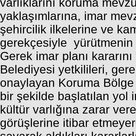
varlıklarını koruma mevz
yaklaşımlarına, imar mev
şehircilik ilkelerine ve k
gerekçesiyle yürütmenin d
Gerek imar planı kararın
Belediyesi yetkilileri, ge
onaylayan Koruma Bölge K
bir şekilde başlatılan yol
kültür varlığına zarar v
görüşlerine itibar etmeyer