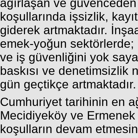
ağırlaşan ve güvenceden
koşullarında işsizlik, kay
giderek artmaktadır. İnşaa
emek-yoğun sektörlerde; k
ve iş güvenliğini yok saya
baskısı ve denetimsizlik n
gün geçtikçe artmaktadır.
Cumhuriyet tarihinin en ağ
Mecidiyeköy ve Ermenek f
koşulların devam etmesine