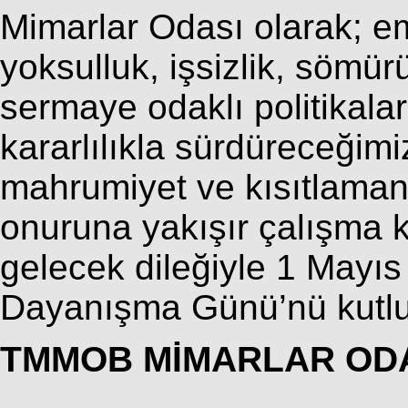
Mimarlar Odası olarak; em
yoksulluk, işsizlik, sömür
sermaye odaklı politikala
kararlılıkla sürdüreceğimi
mahrumiyet ve kısıtlaman
onuruna yakışır çalışma k
gelecek dileğiyle 1 Mayı
Dayanışma Günü’nü kutlu
TMMOB MİMARLAR OD