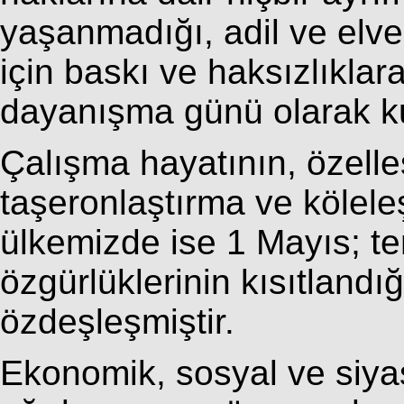
yaşanmadığı, adil ve elver
için baskı ve haksızlıkla
dayanışma günü olarak ku
Çalışma hayatının, özelle
taşeronlaştırma ve köleleş
ülkemizde ise 1 Mayıs; t
özgürlüklerinin kısıtlandı
özdeşleşmiştir.
Ekonomik, sosyal ve siyasa