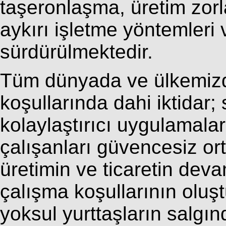
taşeronlaşma, üretim zorl
aykırı işletme yöntemleri 
sürdürülmektedir.
Tüm dünyada ve ülkemizde
koşullarında dahi iktidar
kolaylaştırıcı uygulamala
çalışanları güvencesiz o
üretimin ve ticaretin devam
çalışma koşullarının oluşt
yoksul yurttaşların salgı