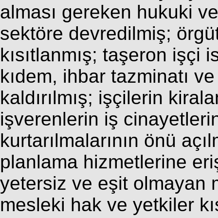
alması gereken hukuki v
sektöre devredilmiş; örgü
kısıtlanmış; taşeron işçi i
kıdem, ihbar tazminatı ve
kaldırılmış; işçilerin kir
işverenlerin iş cinayetle
kurtarılmalarının önü açılm
planlama hizmetlerine eriş
yetersiz ve eşit olmayan m
mesleki hak ve yetkiler kıs