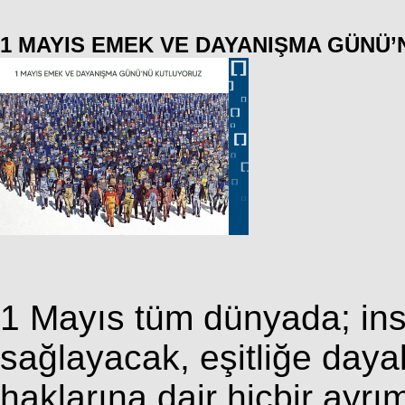
1 MAYIS EMEK VE DAYANIŞMA GÜNÜ
1 Mayıs tüm dünyada; ins
sağlayacak, eşitliğe daya
haklarına dair hiçbir ayr