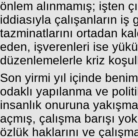
önlem alınmamış; işten ç
iddiasıyla çalışanların iş
tazminatlarını ortadan k
eden, işverenleri ise yük
düzenlemelerle kriz koşull
Son yirmi yıl içinde ben
odaklı yapılanma ve poli
insanlık onuruna yakışma
açmış, çalışma barışı yok
özlük haklarını ve çalışm