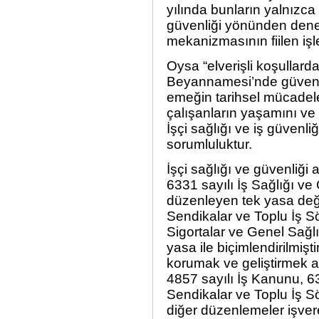
yılında bunların yalnızca 
güvenliği yönünden dene
mekanizmasının fiilen işl
Oysa “elverişli koşullard
Beyannamesi’nde güvence 
emeğin tarihsel mücadel
çalışanların yaşamını ve
İşçi sağlığı ve iş güvenl
sorumluluktur.
İşçi sağlığı ve güvenliği
6331 sayılı İş Sağlığı v
düzenleyen tek yasa değil
Sendikalar ve Toplu İş 
Sigortalar ve Genel Sağl
yasa ile biçimlendirilmişti
korumak ve geliştirmek a
4857 sayılı İş Kanunu, 6
Sendikalar ve Toplu İş S
diğer düzenlemeler işver