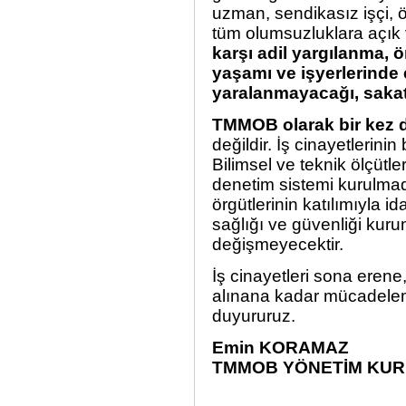
uzman, sendikasız işçi, 
tüm olumsuzluklara açık
karşı adil yargılanma, 
yaşamı ve işyerlerinde
yaralanmayacağı, sakat
TMMOB olarak bir kez da
değildir. İş cinayetlerinin
Bilimsel ve teknik ölçüt
denetim sistemi kurulmad
örgütlerinin katılımıyla i
sağlığı ve güvenliği kur
değişmeyecektir.
İş cinayetleri sona eren
alınana kadar mücadele
duyururuz.
Emin KORAMAZ
TMMOB YÖNETİM KUR