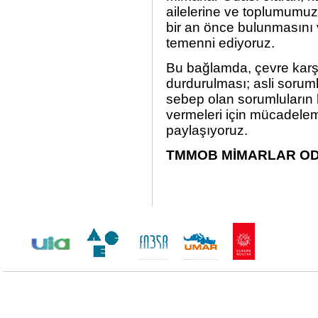
ailelerine ve toplumumuza
bir an önce bulunmasını 
temenni ediyoruz.
Bu bağlamda, çevre karşıtı
durdurulması; asli soruml
sebep olan sorumluların
vermeleri için mücadele
paylaşıyoruz.
TMMOB MİMARLAR OD