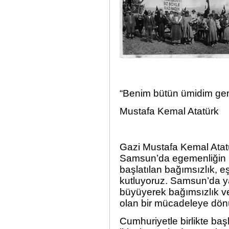
“
Benim bütün ümidim genç
Mustafa Kemal Atatürk
Gazi Mustafa Kemal Atat
Samsun’da egemenliğin ka
başlatılan bağımsızlık, e
kutluyoruz. Samsun’da yak
büyüyerek bağımsızlık v
olan bir mücadeleye dönü
Cumhuriyetle birlikte baş