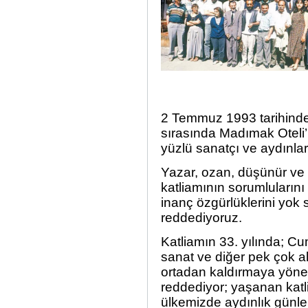
2 Temmuz 1993 tarihinde 
sırasında Madımak Oteli’
yüzlü sanatçı ve aydınlar
Yazar, ozan, düşünür ve s
katliamının sorumlularını
inanç özgürlüklerini yok 
reddediyoruz.
Katliamın 33. yılında; Cum
sanat ve diğer pek çok al
ortadan kaldırmaya yönel
reddediyor; yaşanan katl
ülkemizde aydınlık günl