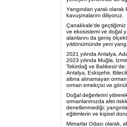
Yangından yaralı olarak k
kavuşmalarını diliyoruz.
Çanakkale’de geçtiğimiz
ve ekosistemi ve doğal y
alanlarını da geniş ölçek
yıldönümünde yeni yangın
2021 yılında Antalya, Ad
2023 yılında Muğla, İzmi
Tekirdağ ve Balıkesir’de;
Antalya, Eskişehir, Bilec
altına alınamayan orman 
orman emekçisi ve gönüll
Doğal değerlerini yitirer
ormanlarımızda afet riskl
denetlenmediği; yangınla
eğitimlerin ve kişisel do
Mimarlar Odası olarak, af