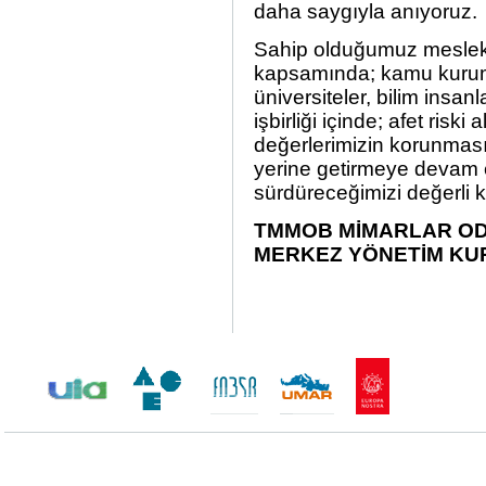
daha saygıyla anıyoruz.
Sahip olduğumuz mesleki
kapsamında; kamu kurum 
üniversiteler, bilim insan
işbirliği içinde; afet risk
değerlerimizin korunması i
yerine getirmeye devam 
sürdüreceğimizi değerli
TMMOB MİMARLAR OD
MERKEZ YÖNETİM KU