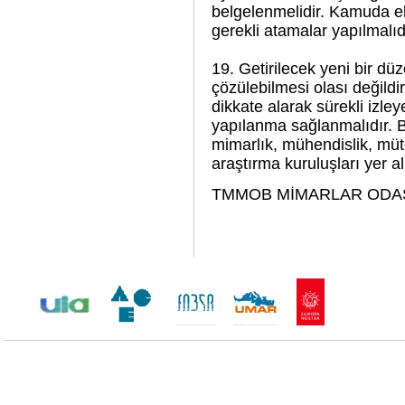
belgelenmelidir. Kamuda ek
gerekli atamalar yapılmalıd
19. Getirilecek yeni bir dü
çözülebilmesi olası değild
dikkate alarak sürekli izley
yapılanma sağlanmalıdır. Böy
mimarlık, mühendislik, müte
araştırma kuruluşları yer al
TMMOB MİMARLAR ODA