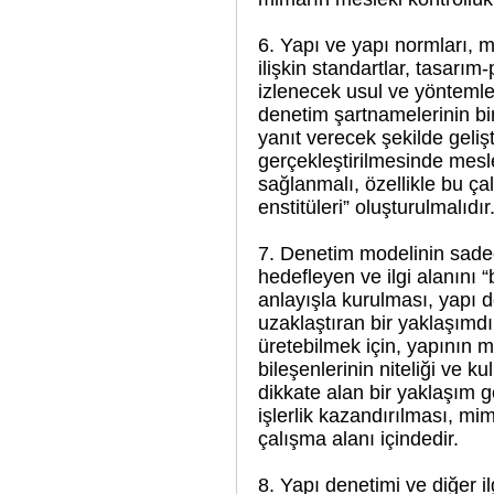
6. Yapı ve yapı normları, 
ilişkin standartlar, tasarı
izlenecek usul ve yönteml
denetim şartnamelerinin birb
yanıt verecek şekilde gelişt
gerçekleştirilmesinde mesle
sağlanmalı, özellikle bu ça
enstitüleri” oluşturulmalıdır
7. Denetim modelinin sade
hedefleyen ve ilgi alanını “
anlayışla kurulması, yapı
uzaklaştıran bir yaklaşımdır
üretebilmek için, yapının 
bileşenlerinin niteliği ve ku
dikkate alan bir yaklaşım 
işlerlik kazandırılması, m
çalışma alanı içindedir.
8. Yapı denetimi ve diğer il