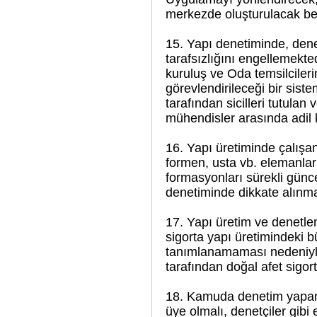
merkezde oluşturulacak be
15. Yapı denetiminde, dene
tarafsızlığını engellemekted
kuruluş ve Oda temsilciler
görevlendirileceği bir sist
tarafından sicilleri tutula
mühendisler arasında adil k
16. Yapı üretiminde çalışa
formen, usta vb. elemanlar
formasyonları sürekli günce
denetiminde dikkate alınmal
17. Yapı üretim ve denetlem
sigorta yapı üretimindeki b
tanımlanamaması nedeniyle
tarafından doğal afet sigorta
18. Kamuda denetim yapan
üye olmalı, denetçiler gibi e