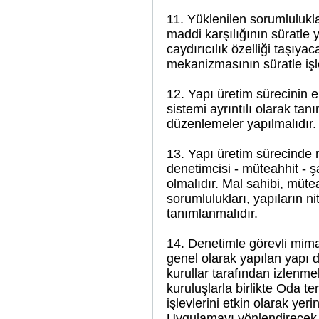
11. Yüklenilen sorumlulukl
maddi karşılığının süratle y
caydırıcılık özelliği taşıya
mekanizmasının süratle işl
12. Yapı üretim sürecinin e
sistemi ayrıntılı olarak tanı
düzenlemeler yapılmalıdır.
13. Yapı üretim sürecinde m
denetimcisi - müteahhit - şa
olmalıdır. Mal sahibi, müte
sorumlulukları, yapıların n
tanımlanmalıdır.
14. Denetimle görevli mima
genel olarak yapılan yapı de
kurullar tarafından izlenmeli
kuruluşlarla birlikte Oda te
işlevlerini etkin olarak yer
Uygulamayı yönlendirecek, 