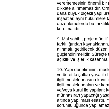
verememesinin önemli bir ne
dikkate alınmamasıdır. Örneğ
daha büyük ölçekli yapı üre
inşaatlar, aynı hükümlere ta
düzenlemelerde bu farklılık
kurulmalıdır.
9. Mal sahibi, proje müellif
farklılığından kaynaklanan, 
alınmalı, getirilecek düzen
güçlendirilmelidir. Süreçte t
açıklık ve işlerlik kazanmalı
10. Yapı denetiminin, mesle
ve ücret koşulları yasa il
ilgili meslek odasına kayıtl
ilgili meslek odaları ve ka
ve/veya kurul ile yapılan; 
münhasıran yapacağı yasa i
altında yapılması esastır. Ya
sorumluluğunda yapılamaz