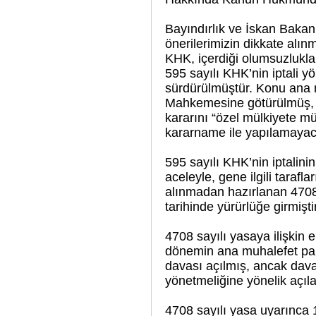
Bayındırlık ve İskan Bakan
önerilerimizin dikkate alın
KHK, içerdiği olumsuzlukla
595 sayılı KHK’nin iptali
sürdürülmüştür. Konu ana 
Mahkemesine götürülmüş, A
kararını “özel mülkiyete 
kararname ile yapılamayac
595 sayılı KHK’nin iptalin
aceleyle, gene ilgili tarafl
alınmadan hazırlanan 470
tarihinde yürürlüğe girmiştir
4708 sayılı yasaya ilişkin e
dönemin ana muhalefet par
davası açılmış, ancak dav
yönetmeliğine yönelik açıla
4708 sayılı yasa uyarınca 1