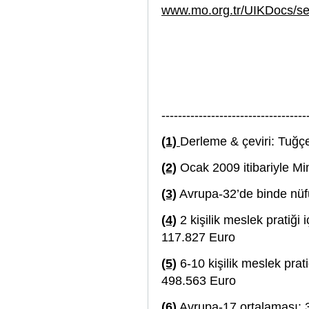
www.mo.org.tr/UIKDocs/sec
-----------------------------------
(1)
Derleme & çeviri: Tuğç
(2)
Ocak 2009 itibariyle Mi
(3)
Avrupa-32’de binde nüf
(4)
2 kişilik meslek pratiği 
117.827 Euro
(5)
6-10 kişilik meslek prati
498.563 Euro
(6)
Avrupa-17 ortalaması: 