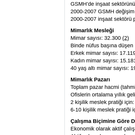
GSMH’de inşaat sektörünü
2000-2007 GSMH değişim 
2000-2007 inşaat sektörü p
Mimarlık Mesleği
Mimar sayısı: 32.300
(2)
Binde nüfus başına düşen
Erkek mimar sayısı: 17.11
Kadın mimar sayısı: 15.18
40 yaş altı mimar sayısı: 
Mimarlık Pazarı
Toplam pazar hacmi (tahmi
Ofislerin ortalama yıllık geli
2 kişilik meslek pratiği içi
6-10 kişilik meslek pratiği
Çalışma Biçimine Göre D
Ekonomik olarak aktif çalı