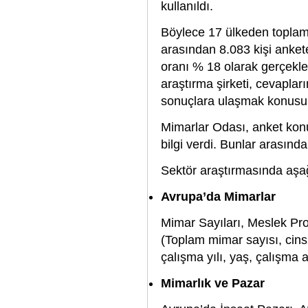
kullanıldı.
Böylece 17 ülkeden toplam
arasından 8.083 kişi anket
oranı % 18 olarak gerçekle
araştırma şirketi, cevapları
sonuçlara ulaşmak konusund
Mimarlar Odası, anket konu
bilgi verdi. Bunlar arasınd
Sektör araştırmasında aşağ
Avrupa’da Mimarlar
Mimar Sayıları, Meslek Profi
(Toplam mimar sayısı, cins
çalışma yılı, yaş, çalışma a
Mimarlık ve Pazar