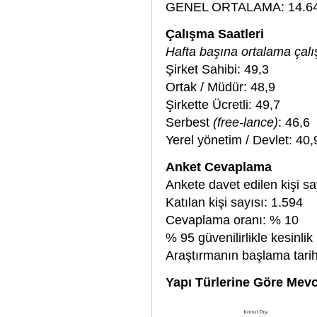
GENEL ORTALAMA: 14.6
Çalışma Saatleri
Hafta başına ortalama çalı
Şirket Sahibi: 49,3
Ortak / Müdür: 48,9
Şirkette Ücretli: 49,7
Serbest
(free-lance)
: 46,6
Yerel yönetim / Devlet: 40,
Anket Cevaplama
Ankete davet edilen kişi sa
Katılan kişi sayısı: 1.594
Cevaplama oranı: % 10
% 95 güvenilirlikle kesinlik
Araştırmanın başlama tarih
Yapı Türlerine Göre Mevc