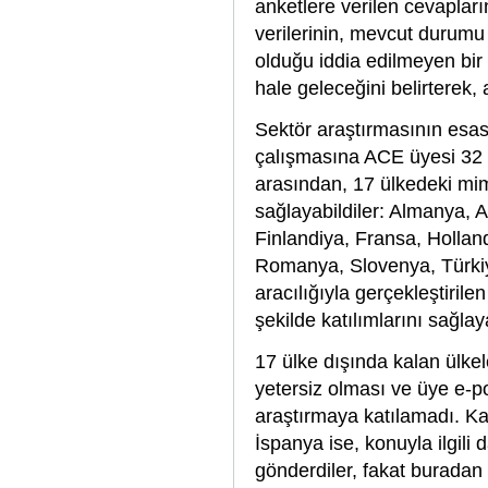
anketlere verilen cevapları
verilerinin, mevcut durumu
olduğu iddia edilmeyen bir 
hale geleceğini belirterek,
Sektör araştırmasının esas
çalışmasına ACE üyesi 32 ü
arasından, 17 ülkedeki mima
sağlayabildiler: Almanya, 
Finlandiya, Fransa, Holland
Romanya, Slovenya, Türkiye
aracılığıyla gerçekleştiri
şekilde katılımlarını sağlay
17 ülke dışında kalan ülkel
yetersiz olması ve üye e-p
araştırmaya katılamadı. Ka
İspanya ise, konuyla ilgili
gönderdiler, fakat buradan 