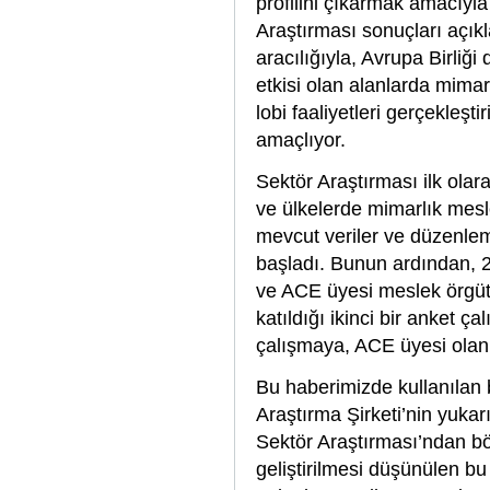
profilini çıkarmak amacıyl
Araştırması sonuçları açık
aracılığıyla, Avrupa Birliğ
etkisi olan alanlarda mima
lobi faaliyetleri gerçekleşt
amaçlıyor.
Sektör Araştırması ilk ola
ve ülkelerde mimarlık mesl
mevcut veriler ve düzenlem
başladı. Bunun ardından, 20
ve ACE üyesi meslek örgütl
katıldığı ikinci bir anket ça
çalışmaya, ACE üyesi olan
Bu haberimizde kullanılan 
Araştırma Şirketi’nin yuka
Sektör Araştırması’ndan bölü
geliştirilmesi düşünülen bu