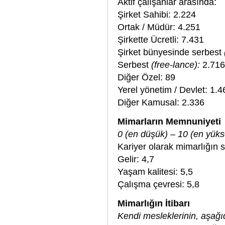
Aktif çalışanlar arasında:
Şirket Sahibi: 2.224
Ortak / Müdür: 4.251
Şirkette Ücretli: 7.431
Şirket bünyesinde serbest
Serbest
(free-lance):
2.716
Diğer Özel: 89
Yerel yönetim / Devlet: 1.4
Diğer Kamusal: 2.336
Mimarların Memnuniyeti
0 (en düşük) – 10 (en yük
Kariyer olarak mimarlığın s
Gelir: 4,7
Yaşam kalitesi: 5,5
Çalışma çevresi: 5,8
Mimarlığın İtibarı
Kendi mesleklerinin, aşağı