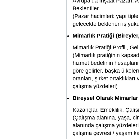
Avrupa’da İnşaat Pazarı, 
Beklentiler
(Pazar hacimleri: yapı tipl
gelecekte beklenen iş yükü
Mimarlık Pratiği (Bireyler,
Mimarlık Pratiği Profili, Gel
(Mimarlık pratiğinin kapsadı
hizmet bedelinin hesaplanm
göre gelirler, başka ülkeler
oranları, şirket ortaklıklar
çalışma yüzdeleri)
Bireysel Olarak Mimarlar
Kazançlar, Emeklilik, Çalı
(Çalışma alanına, yaşa, cin
alanında çalışma yüzdeleri, 
çalışma çevresi / yaşam k