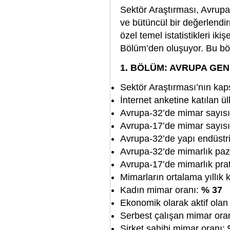
Sektör Araştırması, Avrupa 
ve bütüncül bir değerlend
özel temel istatistikleri iki
Bölüm’den oluşuyor. Bu bö
1. BÖLÜM: AVRUPA GEN
Sektör Araştırması’nın kap
İnternet anketine katılan ül
Avrupa-32’de mimar sayıs
Avrupa-17’de mimar sayıs
Avrupa-32’de yapı endüstr
Avrupa-32’de mimarlık paz
Avrupa-17’de mimarlık prat
Mimarların ortalama yıllık
Kadın mimar oranı:
% 37
Ekonomik olarak aktif olan
Serbest çalışan mimar ora
Şirket sahibi mimar oranı: