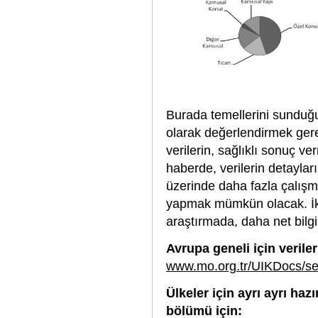
Burada temellerini sunduğu
olarak değerlendirmek gere
verilerin, sağlıklı sonuç
haberde, verilerin detayla
üzerinde daha fazla çalışma
yapmak mümkün olacak. İki 
araştırmada, daha net bilgi
Avrupa geneli için verile
www.mo.org.tr/UIKDocs/sec
Ülkeler için ayrı ayrı haz
bölümü için: