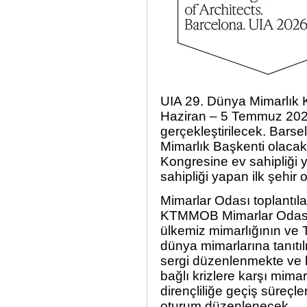
UIA 29. Dünya Mimarlık K
Haziran – 5 Temmuz 2026
gerçekleştirilecek. Ba
Mimarlık Başkenti olacak
Kongresine ev sahipliği 
sahipliği yapan ilk şehir 
Mimarlar Odası toplantıl
KTMMOB Mimarlar Odası de
ülkemiz mimarlığının ve
dünya mimarlarına tanıtıl
sergi düzenlenmekte ve b
bağlı krizlere karşı mima
dirençliliğe geçiş süreçl
oturum düzenlenecek.