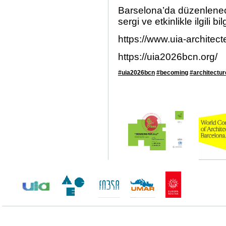
Barselona’da düzenlenec
sergi ve etkinlikle ilgili bil
https://www.uia-architect
https://uia2026bcn.org/
#uia2026bcn
#becoming
#architectur