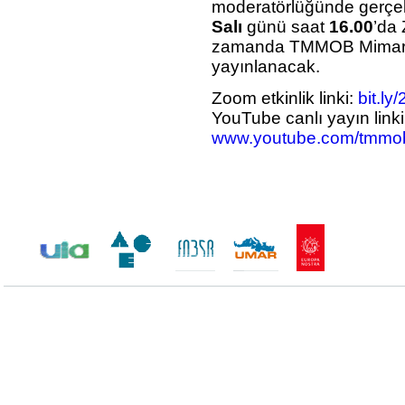
moderatörlüğünde gerçekle
Salı
günü saat
16.00
’da
zamanda TMMOB Mimarlar
yayınlanacak.
Zoom etkinlik linki:
bit.l
YouTube canlı yayın lin
www.youtube.com/tmmob