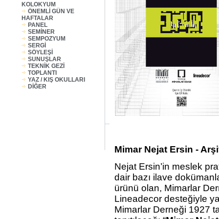
KOLOKYUM
ÖNEMLİ GÜN VE
HAFTALAR
PANEL
SEMİNER
SEMPOZYUM
SERGİ
SÖYLEŞİ
SUNUŞLAR
TEKNİK GEZİ
TOPLANTI
YAZ / KIŞ OKULLARI
DİĞER
Mimar Nejat Ersin - Arşi
Nejat Ersin’in meslek pra
dair bazı ilave dokümanl
ürünü olan, Mimarlar Der
Lineadecor desteğiyle y
Mimarlar Derneği 1927 ta