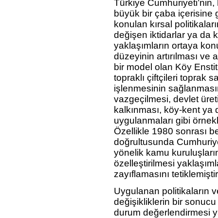
Türkiye Cumhuriyeti’nin,
büyük bir çaba içerisine 
konulan kırsal politikaları
değişen iktidarlar ya da 
yaklaşımların ortaya kon
düzeyinin artırılması ve 
bir model olan Köy Enstit
topraklı çiftçileri toprak 
işlenmesinin sağlanmas
vazgeçilmesi, devlet üretim
kalkınması, köy-kent ya 
uygulanmaları gibi örnek
Özellikle 1980 sonrası be
doğrultusunda Cumhuriyet
yönelik kamu kuruluşlarını
özelleştirilmesi yaklaşım
zayıflamasını tetiklemiştir
Uygulanan politikaların
değişikliklerin bir sonucu
durum değerlendirmesi y