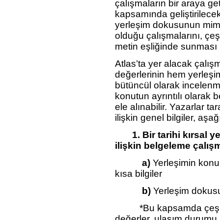
çalışmaların bir araya ge
kapsamında geliştirilecek “
yerleşim dokusunun mima
olduğu çalışmalarını, çeşit
metin eşliğinde sunması
Atlas’ta yer alacak çalışma
değerlerinin hem yerleşi
bütüncül olarak incelenm
konutun ayrıntılı olarak 
ele alınabilir. Yazarlar t
ilişkin genel bilgiler, aşağ
1. Bir tarihi kırsal y
ilişkin belgeleme çalışm
a)
Yerleşimin konumu
kısa bilgiler
b)
Yerleşim dokusu
*Bu kapsamda çeşitli an
değerler, ulaşım durumu,