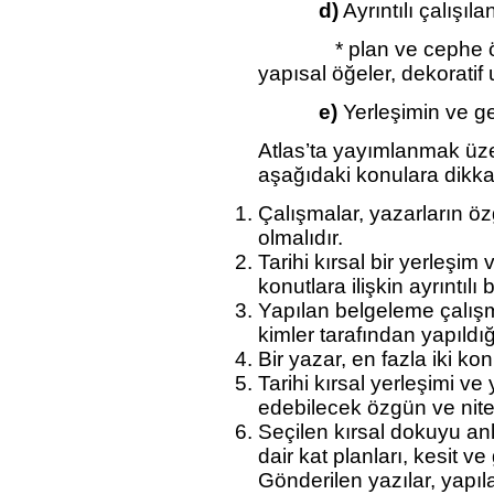
d)
Ayrıntılı çalışıl
* plan ve cephe özelli
yapısal öğeler, dekoratif 
e)
Yerleşimin ve g
Atlas’ta yayımlanmak üze
aşağıdaki konulara dikka
Çalışmalar, yazarların ö
olmalıdır.
Tarihi kırsal bir yerleşi
konutlara ilişkin ayrıntılı
Yapılan belgeleme çalış
kimler tarafından yapıldığı 
Bir yazar, en fazla iki ko
Tarihi kırsal yerleşimi ve
edebilecek özgün ve niteli
Seçilen kırsal dokuyu anl
dair kat planları, kesit ve
Gönderilen yazılar, yapılar