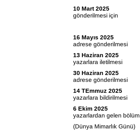
10 Mart 20
gönderilmesi için
çağrının 
16 Mayıs 20
adrese gönderilmesi
13 Haziran 2
yazarlara iletilmesi
30 Haziran 20
adrese gönderilmesi
14 TEmmuz 2
yazarlara bildirilmesi
6 Ekim 2025
Atlas’t
yazarlardan gelen bölüml
(Dünya Mimarlık Günü)