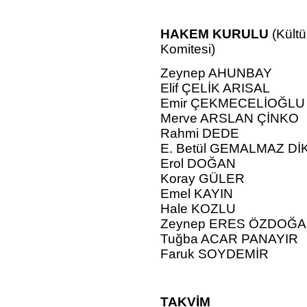
HAKEM KURULU
(
Kült
Komitesi)
Zeynep AHUNBAY
Elif ÇELİK ARISAL
Emir ÇEKMECELİOĞLU
Merve ARSLAN ÇİNKO
Rahmi DEDE
E. Betül GEMALMAZ DİK
Erol DOĞAN
Koray GÜLER
Emel KAYIN
Hale KOZLU
Zeynep ERES ÖZDOĞ
Tuğba ACAR PANAYIR
Faruk SOYDEMİR
TAKVİM