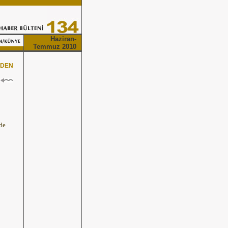
Haziran-
Temmuz 2010
ZDEN
de