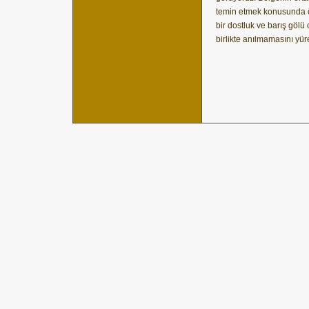
temin etmek konusunda ö
bir dostluk ve barış gölü 
birlikte anılmamasını yür