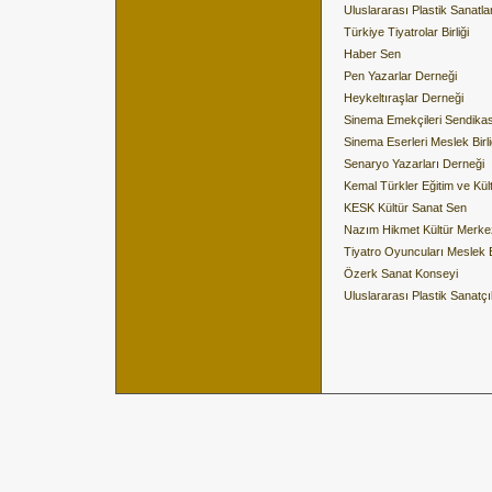
Uluslararası Plastik Sanatla
Türkiye Tiyatrolar Birliği
Haber Sen
Pen Yazarlar Derneği
Heykeltıraşlar Derneği
Sinema Emekçileri Sendikas
Sinema Eserleri Meslek Birli
Senaryo Yazarları Derneği
Kemal Türkler Eğitim ve Kült
KESK Kültür Sanat Sen
Nazım Hikmet Kültür Merke
Tiyatro Oyuncuları Meslek Bi
Özerk Sanat Konseyi
Uluslararası Plastik Sanatçı