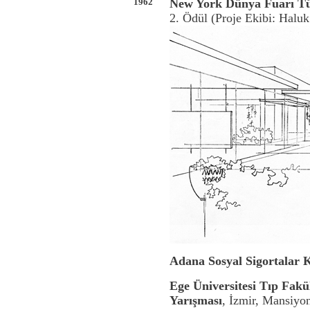
1962
New York Dünya Fuarı Tü
2. Ödül (Proje Ekibi: Halu
Adana Sosyal Sigortalar 
Ege Üniversitesi Tıp Fakü
Yarışması
, İzmir, Mansiyon