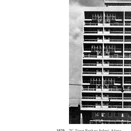
1970
TC Ziraat Bankası Şubesi, Adana