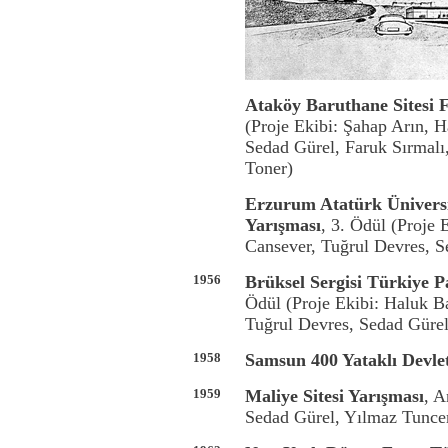
Ataköy Baruthane Sitesi F
(Proje Ekibi: Şahap Arın, H
Sedad Gürel, Faruk Sırmal
Toner)
Erzurum Atatürk Üniversi
Yarışması
, 3. Ödül (Proje 
Cansever, Tuğrul Devres, S
1956
Brüksel Sergisi Türkiye 
Ödül (Proje Ekibi: Haluk Ba
Tuğrul Devres, Sedad Gürel
1958
Samsun 400 Yataklı Devle
1959
Maliye Sitesi Yarışması
, A
Sedad Gürel, Yılmaz Tunce