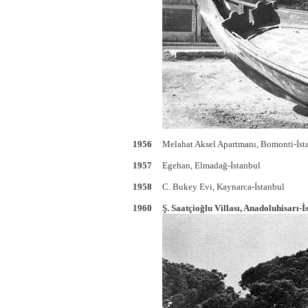
1956
Melahat Aksel Apartmanı, Bomonti-İst
1957
Egehan, Elmadağ-İstanbul
1958
C. Bukey Evi, Kaynarca-İstanbul
1960
Ş. Saatçioğlu Villası, Anadoluhisarı-İ