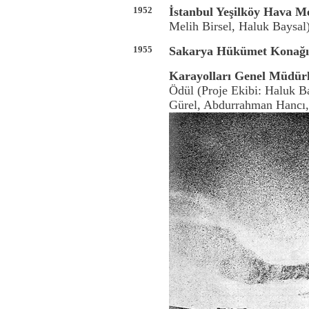
1952
İstanbul Yeşilköy Hava M
Melih Birsel, Haluk Baysal
1955
Sakarya Hükümet Konağı 
Karayolları Genel Müdür
Ödül (Proje Ekibi: Haluk Ba
Gürel, Abdurrahman Hancı,