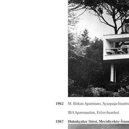
1962
M. Birkan Apartmanı, Ayazpaşa-İstanb
IBA Apartmanları, Etiler-İstanbul
1967
Hukukçular Sitesi, Mecidiyeköy-İsta