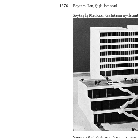
1976
Beytem Han, Şişli-İstanbul
Soytaş İş Merkezi, Galatasaray-İstan
Yaprak Köyü Prefabrik Deprem Sonrası 