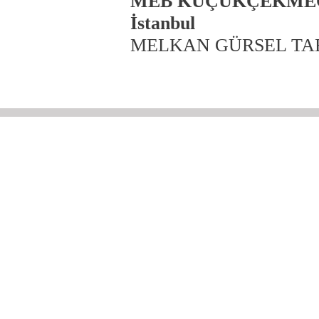
MEB KÜÇÜKÇEKMECE
İstanbul
MELKAN GÜRSEL TA